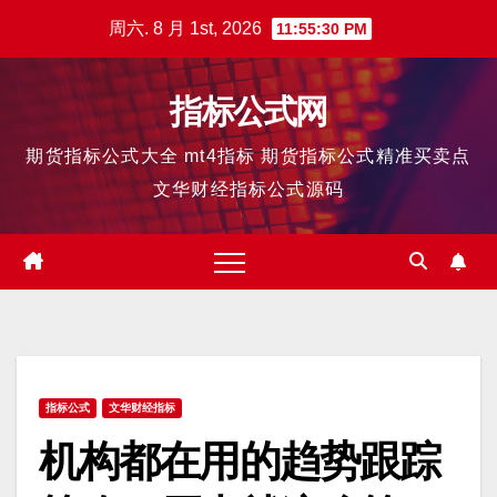
跳
周六. 8 月 1st, 2026
11:55:31 PM
至
内
指标公式网
容
期货指标公式大全 mt4指标 期货指标公式精准买卖点
文华财经指标公式源码
指标公式
文华财经指标
机构都在用的趋势跟踪