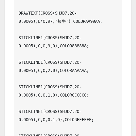
DRAWTEXT(CROSS(SHJD7,20-
0.0005),L*0.97,'短牛'),COLORAA99AA;

STICKLINE1(CROSS(SHJD7,20-
0.0005),C,O,3,0),COLOR888888;

STICKLINE1(CROSS(SHJD7,20-
0.0005),C,O,2,0),COLORAAAAAA;

STICKLINE1(CROSS(SHJD7,20-
0.0005),C,O,1,0),COLORCCCCCC;

STICKLINE1(CROSS(SHJD7,20-
0.0005),C,O,0.1,0),COLORFFFFFF;

STICKLINE1(CROSS(SHJD7,20-