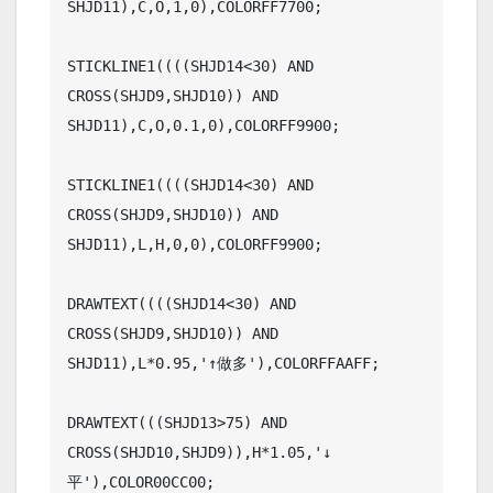
SHJD11),C,O,1,0),COLORFF7700;

STICKLINE1((((SHJD14<30) AND 
CROSS(SHJD9,SHJD10)) AND 
SHJD11),C,O,0.1,0),COLORFF9900;

STICKLINE1((((SHJD14<30) AND 
CROSS(SHJD9,SHJD10)) AND 
SHJD11),L,H,0,0),COLORFF9900;

DRAWTEXT((((SHJD14<30) AND 
CROSS(SHJD9,SHJD10)) AND 
SHJD11),L*0.95,'↑做多'),COLORFFAAFF;

DRAWTEXT(((SHJD13>75) AND 
CROSS(SHJD10,SHJD9)),H*1.05,'↓
平'),COLOR00CC00;
