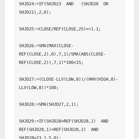
SHJD24:=IF(SHJD23  AND   (SHJD20  OR  
SHJD21),2,0);

SHJD25:=CLOSE/REF(CLOSE,25)<=1.1;

SHJD26:=SMA(MAX(CLOSE-
REF(CLOSE,2),0),7,1)/SMA(ABS(CLOSE-
REF(CLOSE,2)),7,1)*100<15;

SHJD27:=(CLOSE-LLV(LOW,8))/(HHV(HIGH,8)-
LLV(LOW,8))*100;

SHJD28:=SMA(SHJD27,2,1);

SHJD29:=IF(SHJD28>REF(SHJD28,1)  AND   
REF(SHJD28,1)<REF(SHJD28,2)  AND   
SHJD28<23,1.5,0);
