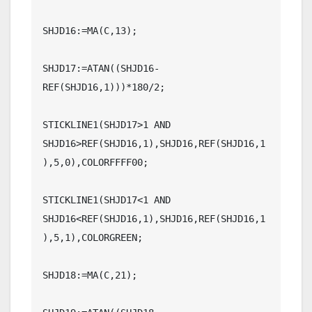
SHJD16:=MA(C,13);

SHJD17:=ATAN((SHJD16-
REF(SHJD16,1)))*180/2;

STICKLINE1(SHJD17>1 AND 
SHJD16>REF(SHJD16,1),SHJD16,REF(SHJD16,1
),5,0),COLORFFFF00;

STICKLINE1(SHJD17<1 AND 
SHJD16<REF(SHJD16,1),SHJD16,REF(SHJD16,1
),5,1),COLORGREEN;

SHJD18:=MA(C,21);
