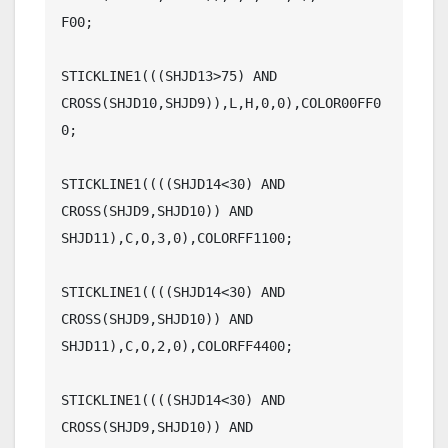
F00;

STICKLINE1(((SHJD13>75) AND 
CROSS(SHJD10,SHJD9)),L,H,0,0),COLOR00FF0
0;

STICKLINE1((((SHJD14<30) AND 
CROSS(SHJD9,SHJD10)) AND 
SHJD11),C,O,3,0),COLORFF1100;

STICKLINE1((((SHJD14<30) AND 
CROSS(SHJD9,SHJD10)) AND 
SHJD11),C,O,2,0),COLORFF4400;

STICKLINE1((((SHJD14<30) AND 
CROSS(SHJD9,SHJD10)) AND 