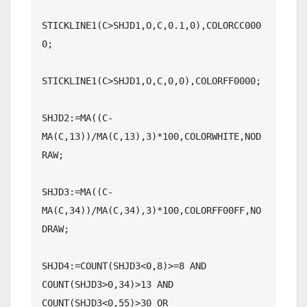
STICKLINE1(C>SHJD1,O,C,0.1,0),COLORCC000
0;

STICKLINE1(C>SHJD1,O,C,0,0),COLORFF0000;

SHJD2:=MA((C-
MA(C,13))/MA(C,13),3)*100,COLORWHITE,NOD
RAW;

SHJD3:=MA((C-
MA(C,34))/MA(C,34),3)*100,COLORFF00FF,NO
DRAW;

SHJD4:=COUNT(SHJD3<0,8)>=8 AND 
COUNT(SHJD3>0,34)>13 AND 
COUNT(SHJD3<0,55)>30 OR 