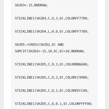
SHJD3<-15,NODRAW;

STICKLINE1(SHJD4,C,O,3,0),COLORFF7789;

STICKLINE1(SHJD4,L,H,0,0),COLORFF7789;

SHJD5:=CROSS(SHJD2,0) AND 
SUM(IF(SHJD3<-15,10,0),8)>10,NODRAW;

STICKLINE1(SHJD5,C,O,3,0),COLORBB6600;

STICKLINE1(SHJD5,C,O,2,0),COLORCC9900;

STICKLINE1(SHJD5,C,O,1,0),COLOREECC00;

STICKLINE1(SHJD5,C,O,0.1,0),COLORFFFF00;
