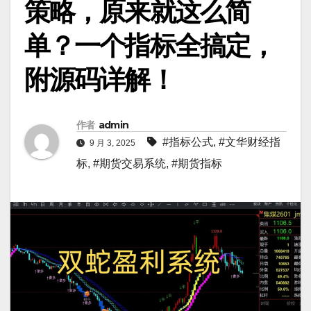
策略，原来就这么简
单？一个指标全搞定，
附源码详解！
作者
admin
#指标公式
,
#文华财经指
9 月 3, 2025
标
,
#期货交易系统
,
#期货指标