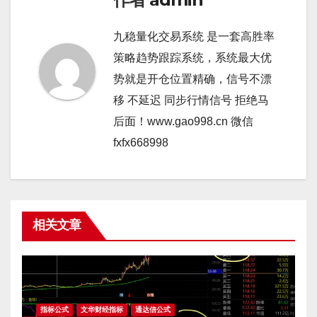
九稳量化交易系统 是一套高胜率
策略趋势跟踪系统，系统最大优
势就是开仓位置精确，信号不漂
移 不延迟 同步行情信号 拒绝马
后面！www.gao998.cn 微信
fxfx668998
相关文章
指标公式
文华财经指标
通达信公式