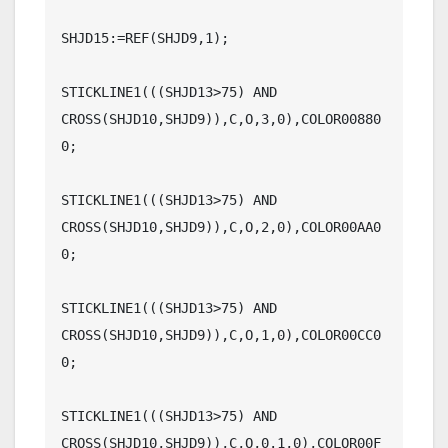
SHJD15:=REF(SHJD9,1);

STICKLINE1(((SHJD13>75) AND 
CROSS(SHJD10,SHJD9)),C,O,3,0),COLOR00880
0;

STICKLINE1(((SHJD13>75) AND 
CROSS(SHJD10,SHJD9)),C,O,2,0),COLOR00AA0
0;

STICKLINE1(((SHJD13>75) AND 
CROSS(SHJD10,SHJD9)),C,O,1,0),COLOR00CC0
0;

STICKLINE1(((SHJD13>75) AND 
CROSS(SHJD10,SHJD9)),C,O,0.1,0),COLOR00F