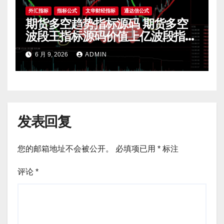
外汇指标
指标公式
文华财经指标
通达信公式
期货多空趋势指标源码 期货多空
波段王指标源码价值上亿波段指标
源码 期货指标公式网
6 月 9, 2026
ADMIN
发表回复
您的邮箱地址不会被公开。
必填项已用
*
标注
评论
*