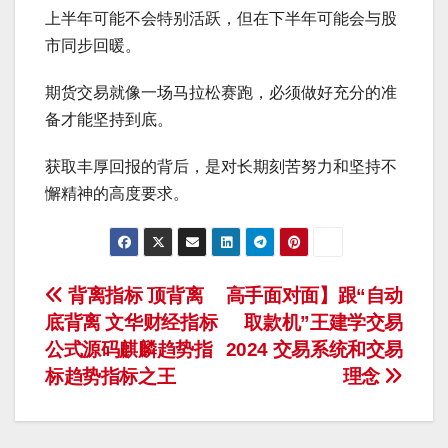
上半年可能不会特别活跃，但在下半年可能会与股
市同步回暖。
期货交易就像一场马拉松赛跑，必须做好充分的准
备才能坚持到底。
获取丰厚回报的背后，是对长期刻苦努力和坚持不
懈精神的高度要求。
文
背离指标 顶背离
高手面对面】跟“自动
底背离 文华财经指标
取款机”王建学交易
章
公式源码麒麟趋势指
2024 交易系统和交易
导
标趋势指标之王
理念
航