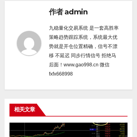
作者
admin
九稳量化交易系统 是一套高胜率
策略趋势跟踪系统，系统最大优
势就是开仓位置精确，信号不漂
移 不延迟 同步行情信号 拒绝马
后面！www.gao998.cn 微信
fxfx668998
相关文章