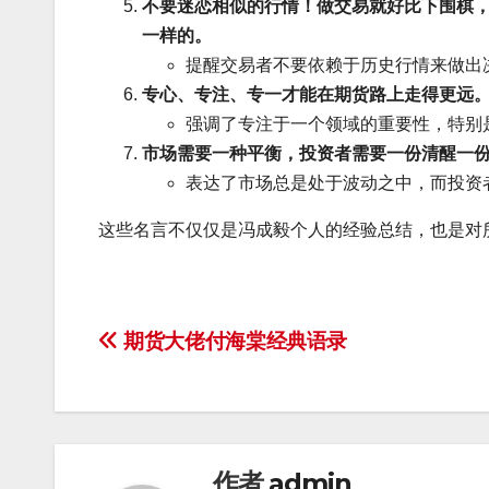
不要迷恋相似的行情！做交易就好比下围棋
一样的。
提醒交易者不要依赖于历史行情来做出
专心、专注、专一才能在期货路上走得更远
强调了专注于一个领域的重要性，特别
市场需要一种平衡，投资者需要一份清醒一
表达了市场总是处于波动之中，而投资
这些名言不仅仅是冯成毅个人的经验总结，也是对
文
期货大佬付海棠经典语录
章
导
航
作者
admin