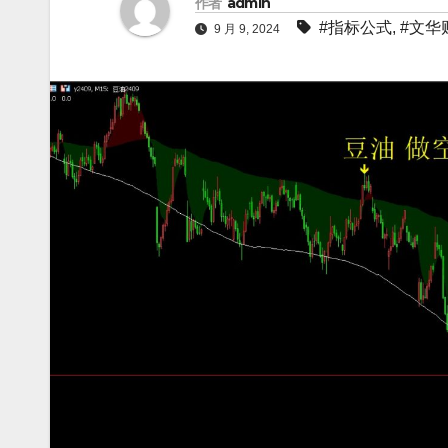
作者
admin
#指标公式
,
#文华
9 月 9, 2024