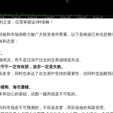
利之道：仅需掌握这3种策略！
经验和市场洞察力被广大投资者所尊重。以下是根据已有信息整
解和态度：
下。
场情况，而不是沉溺于过去的交易成绩或失误。
坚守不一定有收获，放弃一定是失败。
杂多变，同时也表达了在交易中坚持的重要性，但同时也提醒我
中楼阁、海市蜃楼。
本和信心的基础，试图一蹴而就是不可取的。
识到市场是不可预测的，不应该贪婪，而应该做好风险管理。