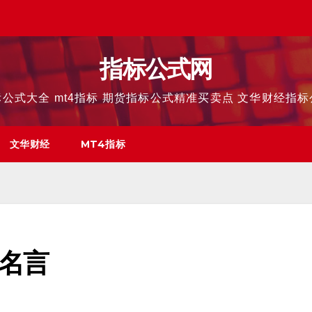
指标公式网
公式大全 mt4指标 期货指标公式精准买卖点 文华财经指
文华财经
MT4指标
名言