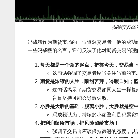
揭秘交易盈
冯成毅作为期货市场的一位资深交易者，他的成功
一些冯成毅的名言，它们反映了他对期货交易的理
每天都是一个新的起点，把握今天，交易当
这句话强调了交易者应当关注当前的市
期货是浓缩的人生，酸甜苦辣，冷暖自知；
这句话揭示了期货交易如同人生一样复
盲目坚持可能会导致失败。
小胜是大胜的基础，脱离小胜，大胜就是空
冯成毅认为，持续的小额盈利是积累资
把利润留给市场，把风险留给市场！
强调了交易者应该保持谦逊的态度，认