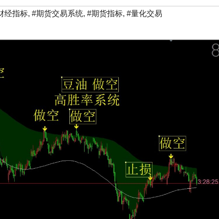
财经指标
,
#期货交易系统
,
#期货指标
,
#量化交易