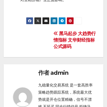
文
黑马起步 大趋势行
情指标 文华财经指标
章
公式源码
导
航
作者
admin
九稳量化交易系统 是一套高胜率
策略趋势跟踪系统，系统最大优
势就是开仓位置精确，信号不漂
移 不延迟 同步行情信号 拒绝马