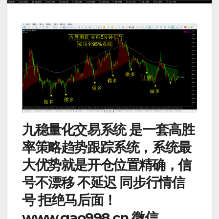
九稳量化交易系统 是一套高胜
率策略趋势跟踪系统，系统最
大优势就是开仓位置精确，信
号不漂移 不延迟 同步行情信
号 拒绝马后面！
www.gao998.cn 微信