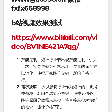
fxfx668998
b站视频效果测试
https://www.bilibili.com/vi
deo/BV1NE421A7qg/
产能过剩
：短纤行业若出现产能过剩，供大
于求，将导致短纤价格承压。过量的库存难
以消化，使得厂家降价促销，影响价格下
行。
需求疲软
：纺织服装行业作为短纤的主要消
费领域，若因全球经济放缓、消费者信心下
降等原因导致需求减少，将直接减少对短纤
的需求，促使价格下跌。