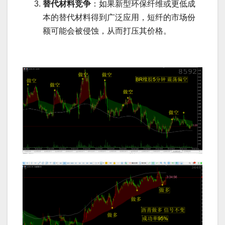
替代材料竞争
：如果新型环保纤维或更低成
本的替代材料得到广泛应用，短纤的市场份
额可能会被侵蚀，从而打压其价格。