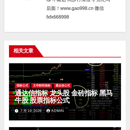
后面！www.gao998.cn 微信
fxfx668998
相关文章
指标公式
文华财经指标
通达信公式
通达信指标 龙头股 金砖指标 黑马
牛股 股票指标公式
7 月 10, 2026
ADMIN