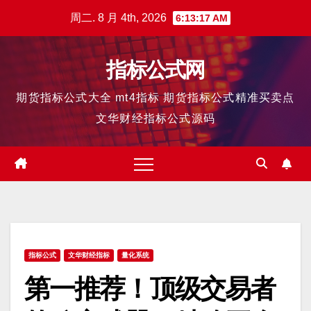
跳
周二. 8 月 4th, 2026
6:13:18 AM
至
内
指标公式网
容
期货指标公式大全 mt4指标 期货指标公式精准买卖点
文华财经指标公式源码
指标公式
文华财经指标
量化系统
第一推荐！顶级交易者