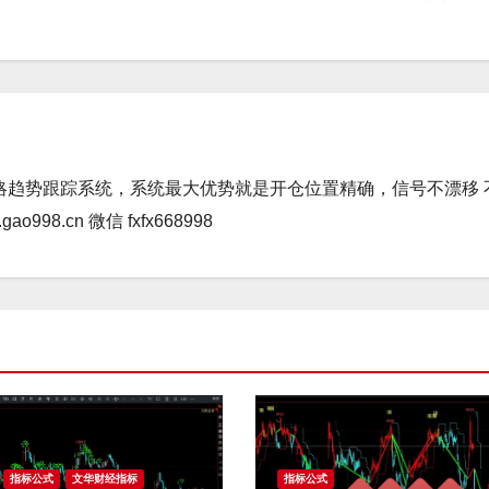
略趋势跟踪系统，系统最大优势就是开仓位置精确，信号不漂移 
98.cn 微信 fxfx668998
指标公式
文华财经指标
指标公式