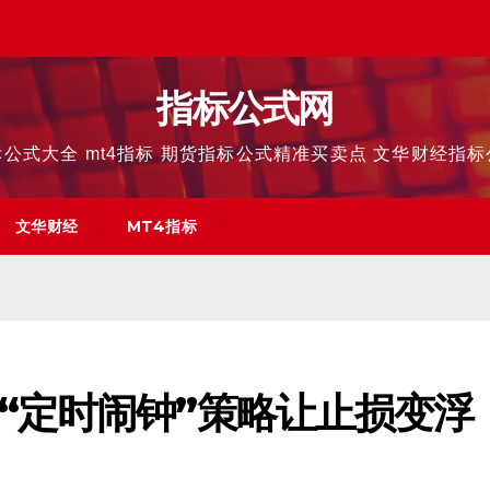
指标公式网
公式大全 mt4指标 期货指标公式精准买卖点 文华财经指
文华财经
MT4指标
“定时闹钟”策略让止损变浮