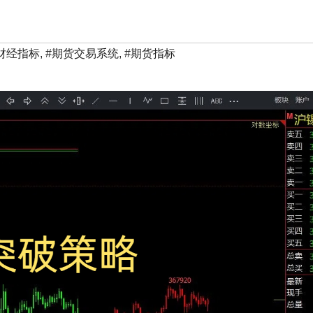
财经指标
,
#期货交易系统
,
#期货指标