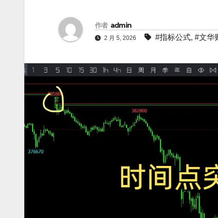
作者
admin
#指标公式
,
#文华
2 月 5, 2026