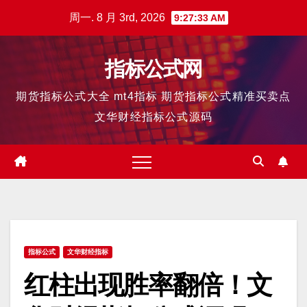
跳
周一. 8 月 3rd, 2026
9:27:33 AM
至
内
指标公式网
容
期货指标公式大全 mt4指标 期货指标公式精准买卖点
文华财经指标公式源码
指标公式
文华财经指标
红柱出现胜率翻倍！文