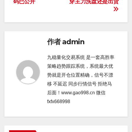
码已公开
穿主力洗盘还是出货
导
航
作者
admin
九稳量化交易系统 是一套高胜率
策略趋势跟踪系统，系统最大优
势就是开仓位置精确，信号不漂
移 不延迟 同步行情信号 拒绝马
后面！www.gao998.cn 微信
fxfx668998