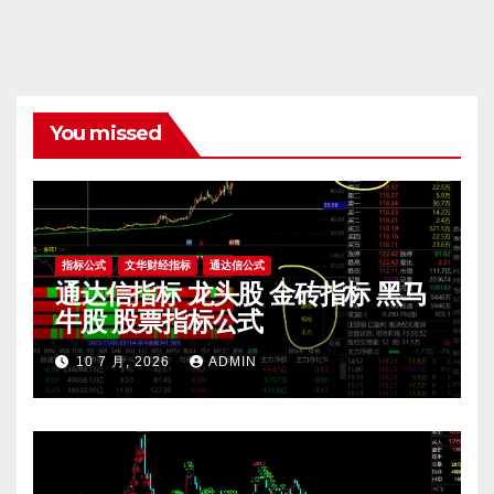
You missed
指标公式
文华财经指标
通达信公式
通达信指标 龙头股 金砖指标 黑马
牛股 股票指标公式
10 7 月, 2026
ADMIN