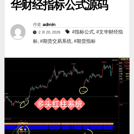
华财经指标公式源码
作者
admin
#指标公式
,
#文华财经指
2 月 20, 2026
标
,
#期货交易系统
,
#期货指标