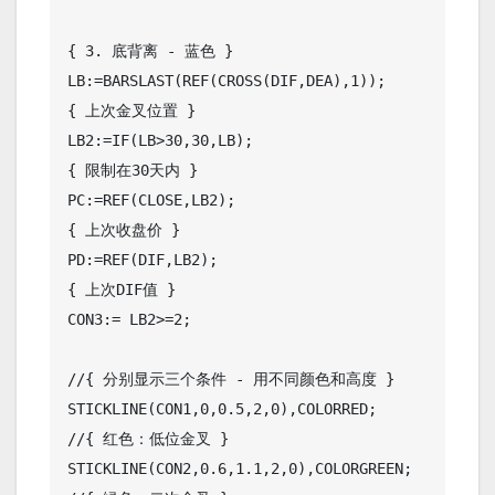
{ 3. 底背离 - 蓝色 }

LB:=BARSLAST(REF(CROSS(DIF,DEA),1)); 

{ 上次金叉位置 }

LB2:=IF(LB>30,30,LB); 

{ 限制在30天内 }

PC:=REF(CLOSE,LB2); 

{ 上次收盘价 }

PD:=REF(DIF,LB2); 

{ 上次DIF值 }

CON3:= LB2>=2;

//{ 分别显示三个条件 - 用不同颜色和高度 }

STICKLINE(CON1,0,0.5,2,0),COLORRED; 

//{ 红色：低位金叉 }

STICKLINE(CON2,0.6,1.1,2,0),COLORGREEN; 
