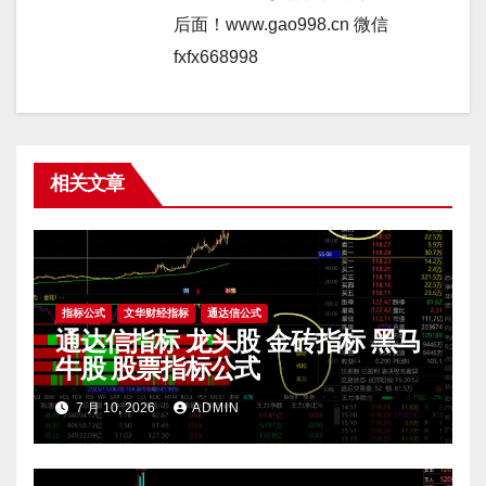
后面！www.gao998.cn 微信
fxfx668998
相关文章
指标公式
文华财经指标
通达信公式
通达信指标 龙头股 金砖指标 黑马
牛股 股票指标公式
7 月 10, 2026
ADMIN