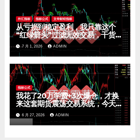
外汇指标
指标公式
文华财经指标
从亏损到稳定盈利，我只靠这个
“红绿箭头”过滤无效交易，干货全
公开 mt4指标
7 月 1, 2026
ADMIN
指标公式
我花了20万学费+3次爆仓，才换
来这套期货震荡交易系统，今天免
费公开核心逻辑
6 月 27, 2026
ADMIN