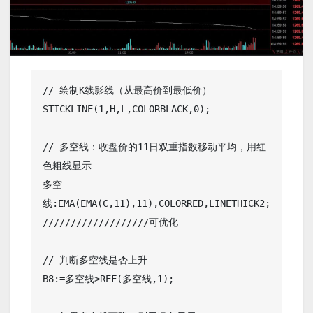
// 绘制K线影线（从最高价到最低价）

STICKLINE(1,H,L,COLORBLACK,0);

// 多空线：收盘价的11日双重指数移动平均，用红
色粗线显示

多空
线:EMA(EMA(C,11),11),COLORRED,LINETHICK2; 
///////////////////可优化

// 判断多空线是否上升

B8:=多空线>REF(多空线,1);
