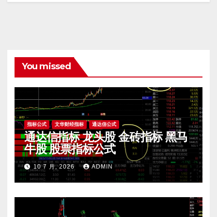
You missed
指标公式
文华财经指标
通达信公式
通达信指标 龙头股 金砖指标 黑马
牛股 股票指标公式
10 7 月, 2026
ADMIN