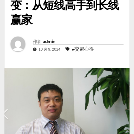
变：从短线高手到长线
赢家
作者
admin
#交易心得
10 月 9, 2024