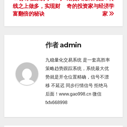
文
线之上做多，实现财
奇的投资家与经济学
章
富翻倍的秘诀
家
导
航
作者
admin
九稳量化交易系统 是一套高胜率
策略趋势跟踪系统，系统最大优
势就是开仓位置精确，信号不漂
移 不延迟 同步行情信号 拒绝马
后面！www.gao998.cn 微信
fxfx668998