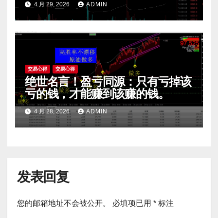
4 月 29, 2026
ADMIN
交易心得
交易心得
绝世名言！盈亏同源：只有亏掉该
亏的钱，才能赚到该赚的钱。
4 月 28, 2026
ADMIN
发表回复
您的邮箱地址不会被公开。
必填项已用
*
标注