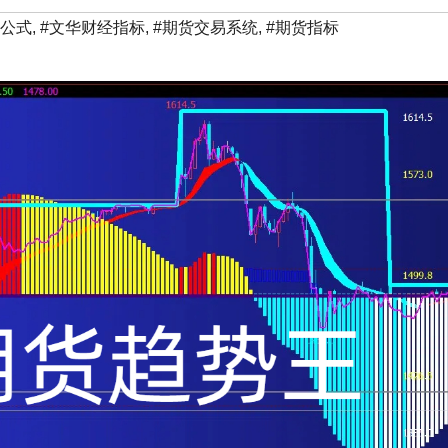
标公式
,
#文华财经指标
,
#期货交易系统
,
#期货指标