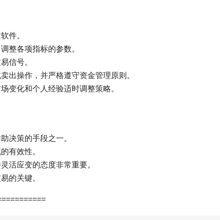
置软件。
力调整各项指标的参数。
交易信号。
或卖出操作，并严格遵守资金管理原则。
市场变化和个人经验适时调整策略。
辅助决策的手段之一。
统的有效性。
持灵活应变的态度非常重要。
交易的关键。
==========