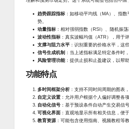
理解和预测市场走势。这个系统可能会包括但不限
趋势跟踪指标
：如移动平均线（MA）、指数
势。
动量指标
：相对强弱指数（RSI）、随机振荡器（S
波动性指标
：真实波幅均值（ATR），用于
支撑与阻力水平
：识别重要的价格水平，这
信号生成机制
：当上述指标满足特定条件时
风险管理功能
：提供止损和止盈建议，以帮
功能特点
多时间框架分析
：支持不同时间周期的图表
自定义设置
：允许用户根据个人偏好调整各
自动化信号
：基于预设条件自动产生交易信
可视化界面
：直观地显示所有相关信息，便
教育资源
：可能包含使用指南、视频教程等