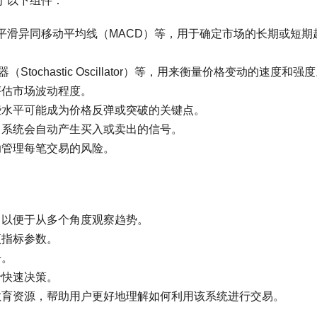
于以下组件：
平滑异同移动平均线（MACD）等，用于确定市场的长期或短期
tochastic Oscillator）等，用来衡量价格变动的速度和强
评估市场波动程度。
些水平可能成为价格反弹或突破的关键点。
，系统会自动产生买入或卖出的信号。
助管理每笔交易的风险。
，以便于从多个角度观察趋势。
项指标参数。
号。
于快速决策。
教育资源，帮助用户更好地理解如何利用该系统进行交易。