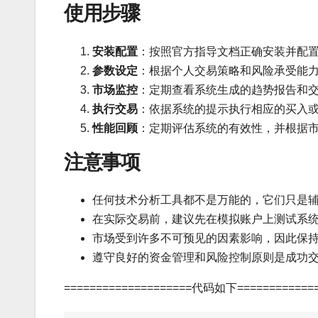
使用步骤
安装配置
：按照官方指导文档正确安装并配
参数设定
：根据个人交易策略和风险承受能
市场监控
：定期查看系统生成的趋势报告和
执行交易
：依据系统的提示执行相应的买入
性能回顾
：定期评估系统的有效性，并根据
注意事项
任何技术分析工具都不是万能的，它们只是
在实际交易前，建议先在模拟账户上测试系
市场受到许多不可预见的因素影响，因此保
遵守良好的资金管理和风险控制原则是成功
====================代码如下=============