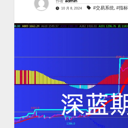
作者
admin
#交易系统
,
#指
10 月 8, 2024