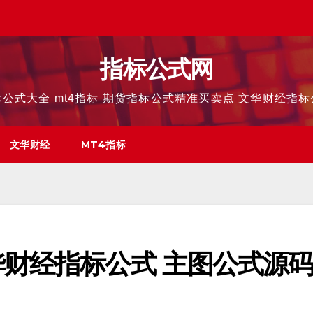
指标公式网
公式大全 mt4指标 期货指标公式精准买卖点 文华财经指
文华财经
MT4指标
华财经指标公式 主图公式源