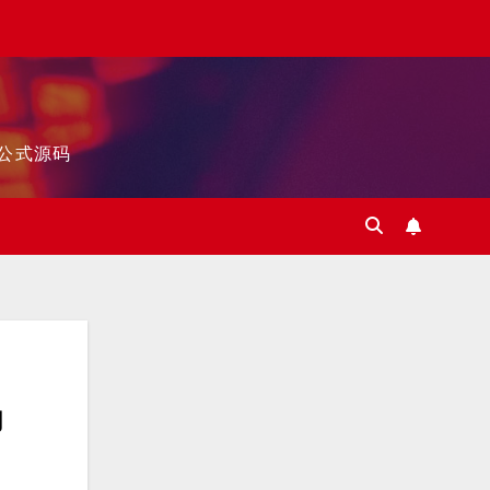
标公式源码
码