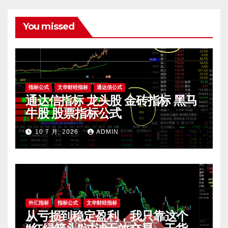
You missed
指标公式
文华财经指标
通达信公式
通达信指标 龙头股 金砖指标 黑马
牛股 股票指标公式
10 7 月, 2026
ADMIN
外汇指标
指标公式
文华财经指标
从亏损到稳定盈利，我只靠这个