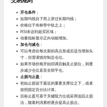
交易规则
开仓条件
：
短期均线自下而上穿过长期均线；
价格位于布林带中轨之上；
RSI未达到超买区域；
动量指标显示正向动能增加。
加仓与减仓
：
可以考虑在每次新的高点形成后适当增加头
寸，但需谨慎控制总仓位。
如果市场价格开始回调且触及止损位，则逐
步减少仓位直至全部平仓。
止损与止盈
：
初始止损设于最近的重要支撑位之下，或者
按照固定百分比计算。
目标止盈可基于关键阻力位或采用追踪止损
法，随着利润累积逐步提高止损点。