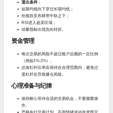
退出条件
：
短期均线向下穿过长期均线；
价格跌至布林带中轨之下；
RSI进入超卖区域；
动量指标出现负向转折。
资金管理
每次交易的风险不超过账户总额的一定比例
（例如1%-2%）。
总体杠杆比率应保持在合理范围内，避免过
度杠杆化导致爆仓风险。
心理准备与纪律
保持耐心等待合适的交易机会，不要频繁操
作。
严格执行交易计划，不因情绪波动改变既定