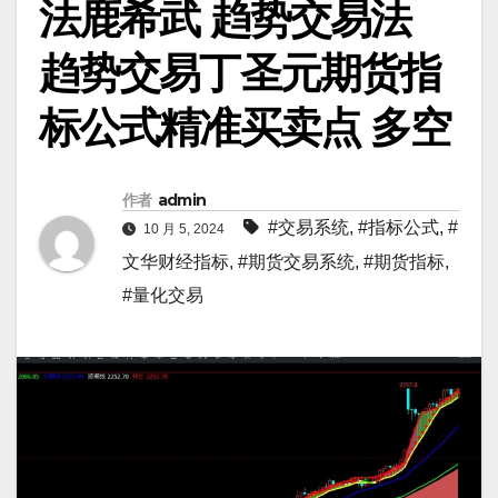
法鹿希武 趋势交易法
趋势交易丁圣元期货指
标公式精准买卖点 多空
作者
admin
#交易系统
,
#指标公式
,
#
10 月 5, 2024
文华财经指标
,
#期货交易系统
,
#期货指标
,
#量化交易