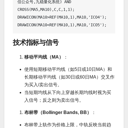
信公众号,九稳量化系统) AND 
CROSS(MA5,MA10),C,C,1,1);

DRAWICON(MA10>REF(MA10,1),MA10,'ICO4');

技术指标与信号
移动平均线（MA）
：
使用短期移动平均线（如5日或10日MA）和
长期移动平均线（如30日或60日MA）交叉作
为买入/卖出信号。
当短期均线从下向上穿越长期均线时视为买
入信号；反之则为卖出信号。
布林带（Bollinger Bands, BB）
：
布林带上轨作为价格上限，中轨反映当前趋