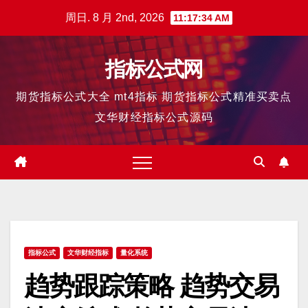
跳
周日. 8 月 2nd, 2026
11:17:35 AM
至
内
指标公式网
容
期货指标公式大全 mt4指标 期货指标公式精准买卖点
文华财经指标公式源码
指标公式
文华财经指标
量化系统
趋势跟踪策略 趋势交易