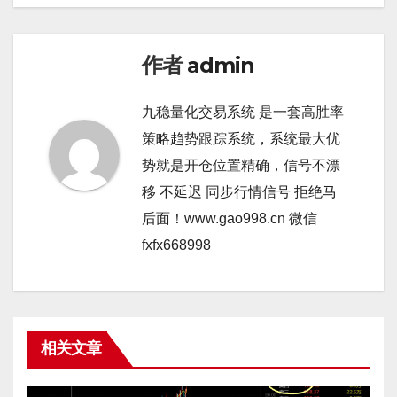
作者
admin
九稳量化交易系统 是一套高胜率
策略趋势跟踪系统，系统最大优
势就是开仓位置精确，信号不漂
移 不延迟 同步行情信号 拒绝马
后面！www.gao998.cn 微信
fxfx668998
相关文章