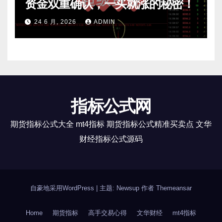
资金双重确认，一买就涨的秘密！
24 6 月, 2026
ADMIN
指标公式网
期货指标公式大全 mt4指标 期货指标公式精准买卖点 文华
财经指标公式源码
自豪地采用WordPress
|
主题: Newsup 作者
Themeansar
Home
期货指标
高手交易心得
文华财经
mt4指标