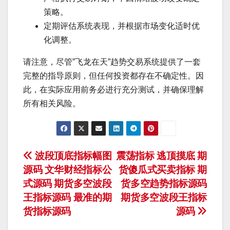
策略。
定期评估系统表现，并根据市场变化适时优
化调整。
请注意，尽管”飞龙在天”趋势交易系统提供了一套
完整的指导原则，但任何投资都存在不确定性。因
此，在实际应用前务必进行充分测试，并确保理解
所有相关风险。
文
波段顶底指标幅图
震荡指标 逃顶摸底 期
源码 文华财经指标公
货傻瓜式买卖指标 期
章
式源码 期货多空波段
货多空趋势指标源码
导
王指标源码 最准的期
期货多空波段王指标
货指标源码
源码
航