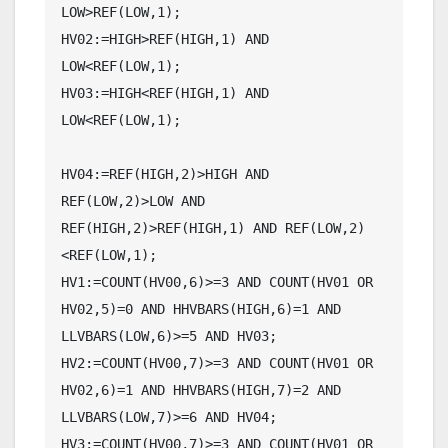
LOW>REF(LOW,1);

HV02:=HIGH>REF(HIGH,1) AND 
LOW<REF(LOW,1);

HV03:=HIGH<REF(HIGH,1) AND 
LOW<REF(LOW,1);

HV04:=REF(HIGH,2)>HIGH AND 
REF(LOW,2)>LOW AND 
REF(HIGH,2)>REF(HIGH,1) AND REF(LOW,2)
<REF(LOW,1);

HV1:=COUNT(HV00,6)>=3 AND COUNT(HV01 OR 
HV02,5)=0 AND HHVBARS(HIGH,6)=1 AND 
LLVBARS(LOW,6)>=5 AND HV03;

HV2:=COUNT(HV00,7)>=3 AND COUNT(HV01 OR 
HV02,6)=1 AND HHVBARS(HIGH,7)=2 AND 
LLVBARS(LOW,7)>=6 AND HV04;

HV3:=COUNT(HV00,7)>=3 AND COUNT(HV01 OR 