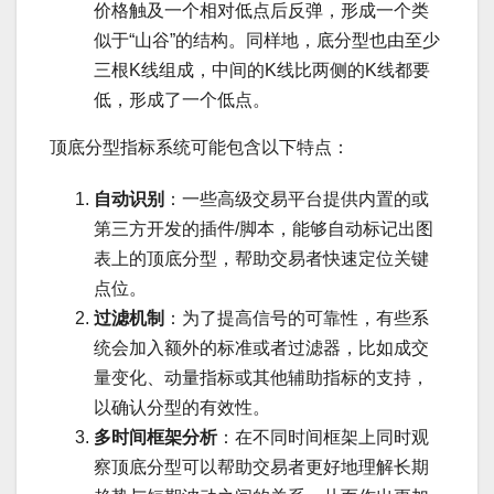
价格触及一个相对低点后反弹，形成一个类
似于“山谷”的结构。同样地，底分型也由至少
三根K线组成，中间的K线比两侧的K线都要
低，形成了一个低点。
顶底分型指标系统可能包含以下特点：
自动识别
：一些高级交易平台提供内置的或
第三方开发的插件/脚本，能够自动标记出图
表上的顶底分型，帮助交易者快速定位关键
点位。
过滤机制
：为了提高信号的可靠性，有些系
统会加入额外的标准或者过滤器，比如成交
量变化、动量指标或其他辅助指标的支持，
以确认分型的有效性。
多时间框架分析
：在不同时间框架上同时观
察顶底分型可以帮助交易者更好地理解长期