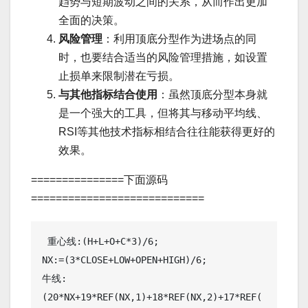
趋势与短期波动之间的关系，从而作出更加
全面的决策。
风险管理
：利用顶底分型作为进场点的同
时，也要结合适当的风险管理措施，如设置
止损单来限制潜在亏损。
与其他指标结合使用
：虽然顶底分型本身就
是一个强大的工具，但将其与移动平均线、
RSI等其他技术指标相结合往往能获得更好的
效果。
===============下面源码
============================
 重心线:(H+L+O+C*3)/6;

NX:=(3*CLOSE+LOW+OPEN+HIGH)/6; 

牛线:
(20*NX+19*REF(NX,1)+18*REF(NX,2)+17*REF(