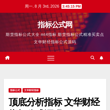
跳
周一. 8 月 3rd, 2026
3:45:16 PM
至
内
指标公式网
容
期货指标公式大全 mt4指标 期货指标公式精准买卖点
文华财经指标公式源码
指标公式
文华财经指标
顶底分析指标 文华财经