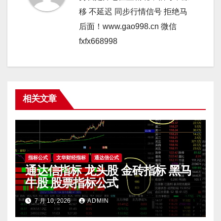
移 不延迟 同步行情信号 拒绝马
后面！www.gao998.cn 微信
fxfx668998
相关文章
指标公式
文华财经指标
通达信公式
通达信指标 龙头股 金砖指标 黑马
牛股 股票指标公式
7 月 10, 2026
ADMIN