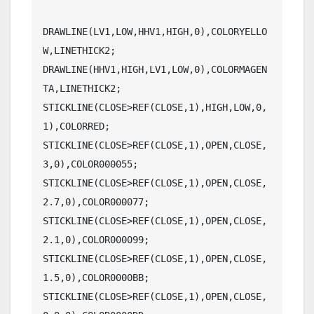
DRAWLINE(LV1,LOW,HHV1,HIGH,0),COLORYELLO
W,LINETHICK2;

DRAWLINE(HHV1,HIGH,LV1,LOW,0),COLORMAGEN
TA,LINETHICK2;

STICKLINE(CLOSE>REF(CLOSE,1),HIGH,LOW,0,
1),COLORRED;

STICKLINE(CLOSE>REF(CLOSE,1),OPEN,CLOSE,
3,0),COLOR000055;

STICKLINE(CLOSE>REF(CLOSE,1),OPEN,CLOSE,
2.7,0),COLOR000077;

STICKLINE(CLOSE>REF(CLOSE,1),OPEN,CLOSE,
2.1,0),COLOR000099;

STICKLINE(CLOSE>REF(CLOSE,1),OPEN,CLOSE,
1.5,0),COLOR0000BB;

STICKLINE(CLOSE>REF(CLOSE,1),OPEN,CLOSE,