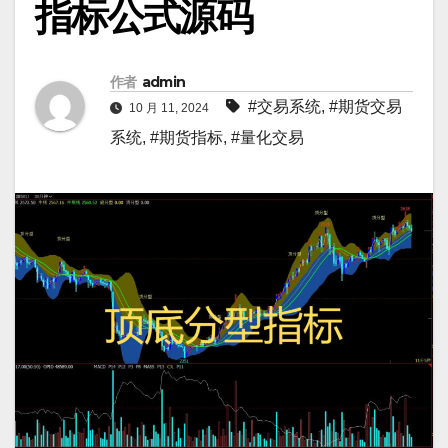
指标公式源码
作者
admin
#交易系统
,
#期货交易
10 月 11, 2024
系统
,
#期货指标
,
#量化交易