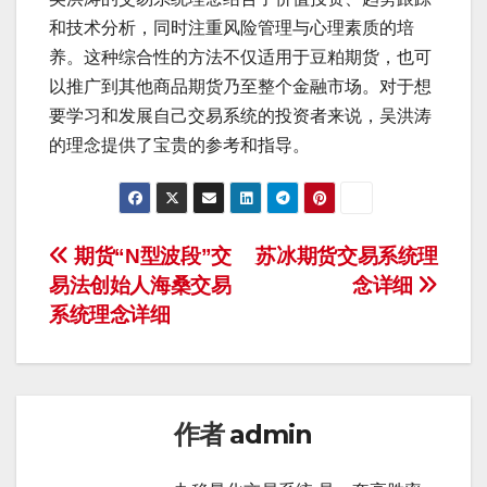
和技术分析，同时注重风险管理与心理素质的培
养。这种综合性的方法不仅适用于豆粕期货，也可
以推广到其他商品期货乃至整个金融市场。对于想
要学习和发展自己交易系统的投资者来说，吴洪涛
的理念提供了宝贵的参考和指导。
文
期货“N型波段”交
苏冰期货交易系统理
易法创始人海桑交易
念详细
章
系统理念详细
导
航
作者
admin