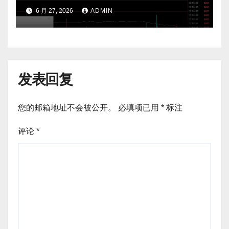
费公开核心逻辑
6 月 27, 2026
ADMIN
发表回复
您的邮箱地址不会被公开。
必填项已用
*
标注
评论
*