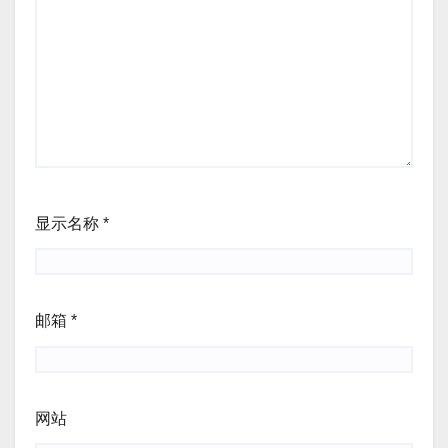
显示名称
*
邮箱
*
网站