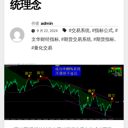
统理念
作者
admin
#交易系统
,
#指标公式
,
#
9 月 22, 2024
文华财经指标
,
#期货交易系统
,
#期货指标
,
#量化交易