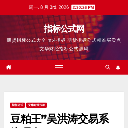
跳
周一. 8 月 3rd, 2026
2:30:27 PM
至
内
指标公式网
容
期货指标公式大全 mt4指标 期货指标公式精准买卖点
文华财经指标公式源码
指标公式
文华财经指标
豆粕王”吴洪涛交易系