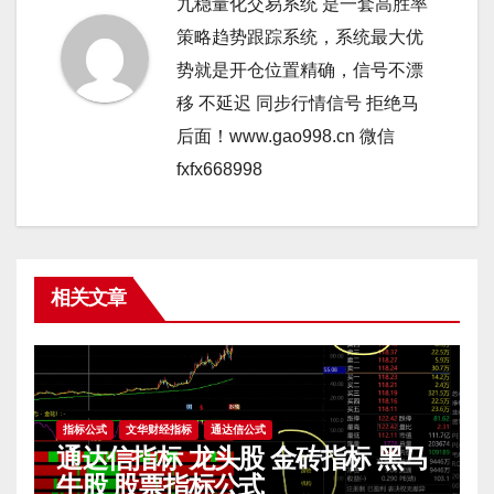
九稳量化交易系统 是一套高胜率
策略趋势跟踪系统，系统最大优
势就是开仓位置精确，信号不漂
移 不延迟 同步行情信号 拒绝马
后面！www.gao998.cn 微信
fxfx668998
相关文章
指标公式
文华财经指标
通达信公式
通达信指标 龙头股 金砖指标 黑马
牛股 股票指标公式