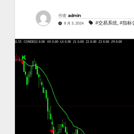
作者
admin
#交易系统
,
#指标
9 月 3, 2024