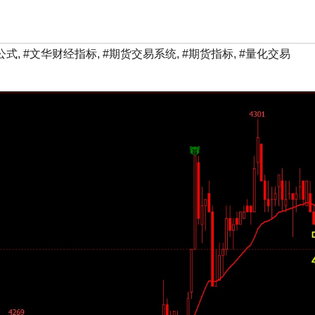
公式
,
#文华财经指标
,
#期货交易系统
,
#期货指标
,
#量化交易