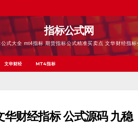
指标公式网
公式大全 mt4指标 期货指标公式精准买卖点 文华财经指
文华财经
MT4指标
文华财经指标 公式源码 九稳