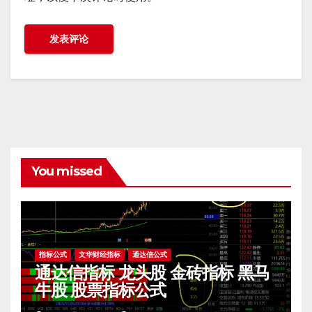
You missed
指标公式
文华财经指标
通达信公式
通达信指标 龙头股 金砖指标 黑马
牛股 股票指标公式