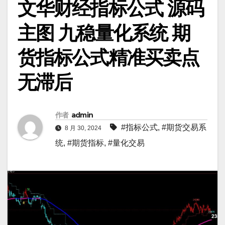
文华财经指标公式 源码
主图 九稳量化系统 期
货指标公式精准买卖点
无滞后
作者
admin
#指标公式
,
#期货交易系
8 月 30, 2024
统
,
#期货指标
,
#量化交易