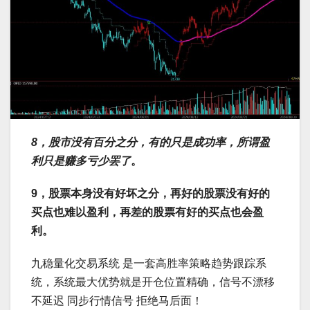
8，股市没有百分之分，有的只是成功率，所谓盈
利只是赚多亏少罢了
。
9，股票本身没有好坏之分，再好的股票没有好的
买点也难以盈利，再差的股票有好的买点也会盈
利。
九稳量化交易系统 是一套高胜率策略趋势跟踪系
统，系统最大优势就是开仓位置精确，信号不漂移
不延迟 同步行情信号 拒绝马后面！