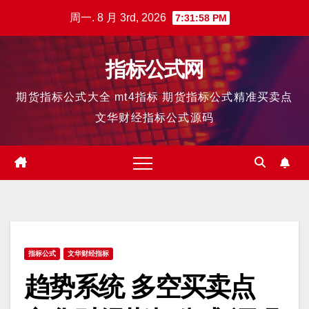
跳
周一. 8 月 3rd, 2026
7:31:59 PM
至
内
指标公式网
容
期货指标公式大全 mt4指标 期货指标公式精准买卖点
文华财经指标公式源码
指标公式
文华财经指标
趋势系统 多空买卖点