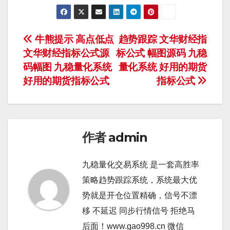
文
牛熊提示 高点低点
趋势跟踪 文华财经指
文华财经指标公式源
标公式 幅图源码 九稳
章
码幅图 九稳量化系统
量化系统 好用的期货
导
好用的期货指标公式
指标公式
航
作者
admin
九稳量化交易系统 是一套高胜率
策略趋势跟踪系统，系统最大优
势就是开仓位置精确，信号不漂
移 不延迟 同步行情信号 拒绝马
后面！www.gao998.cn 微信