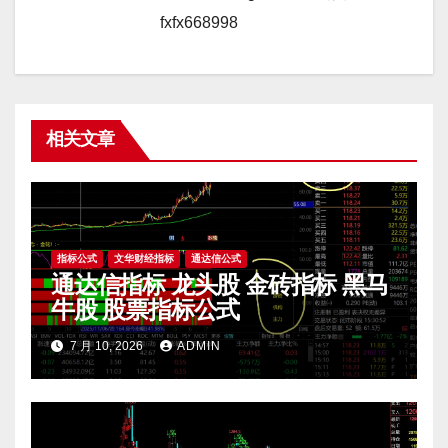
fxfx668998
相关文章
指标公式
文华财经指标
通达信公式
通达信指标 龙头股 金砖指标 黑马
牛股 股票指标公式
7 月 10, 2026
ADMIN