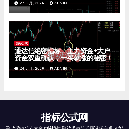
27 6 月, 2026
ADMIN
指标公式
通达信绝密指标：主力资金+大户
资金双重确认，一买就涨的秘密！
24 6 月, 2026
ADMIN
指标公式网
期货指标公式大全 mt4指标 期货指标公式精准买卖点 文华