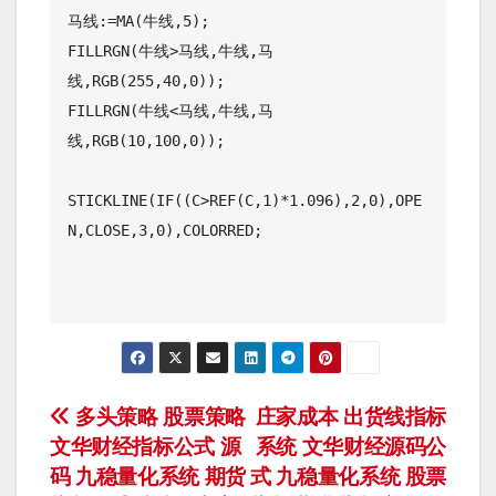
马线:=MA(牛线,5);

FILLRGN(牛线>马线,牛线,马
线,RGB(255,40,0));

FILLRGN(牛线<马线,牛线,马
线,RGB(10,100,0));

STICKLINE(IF((C>REF(C,1)*1.096),2,0),OPE
N,CLOSE,3,0),COLORRED;

文
多头策略 股票策略
庄家成本 出货线指标
文华财经指标公式 源
系统 文华财经源码公
章
码 九稳量化系统 期货
式 九稳量化系统 股票