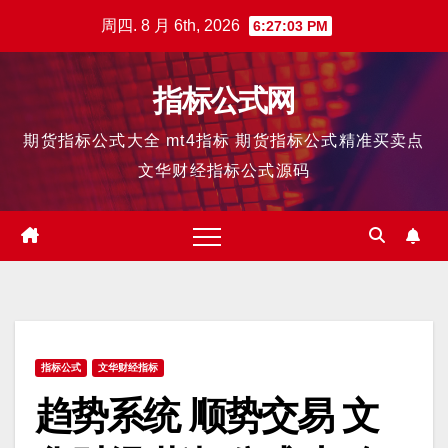
跳
周四. 8 月 6th, 2026
6:27:04 PM
至
内
指标公式网
容
期货指标公式大全 mt4指标 期货指标公式精准买卖点
文华财经指标公式源码
指标公式
文华财经指标
趋势系统 顺势交易 文