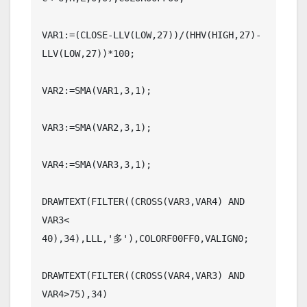
VAR1:=(CLOSE-LLV(LOW,27))/(HHV(HIGH,27)-
LLV(LOW,27))*100;

VAR2:=SMA(VAR1,3,1);

VAR3:=SMA(VAR2,3,1);

VAR4:=SMA(VAR3,3,1);

DRAWTEXT(FILTER((CROSS(VAR3,VAR4) AND 
VAR3< 
40),34),LLL,'多'),COLORF00FF0,VALIGN0;

DRAWTEXT(FILTER((CROSS(VAR4,VAR3) AND 
VAR4>75),34) 