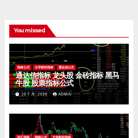
You missed
指标公式
文华财经指标
通达信公式
通达信指标 龙头股 金砖指标 黑马
牛股 股票指标公式
10 7 月, 2026
ADMIN
外汇指标
指标公式
文华财经指标