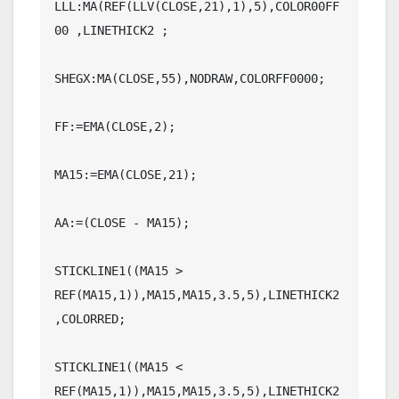
LLL:MA(REF(LLV(CLOSE,21),1),5),COLOR00FF
00 ,LINETHICK2 ;

SHEGX:MA(CLOSE,55),NODRAW,COLORFF0000;

FF:=EMA(CLOSE,2);

MA15:=EMA(CLOSE,21);

AA:=(CLOSE - MA15);

STICKLINE1((MA15 > 
REF(MA15,1)),MA15,MA15,3.5,5),LINETHICK2
,COLORRED;

STICKLINE1((MA15 < 
REF(MA15,1)),MA15,MA15,3.5,5),LINETHICK2