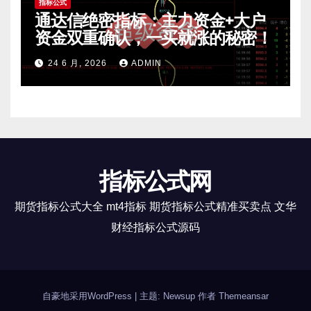
指标公式
通达信绝密指标：主力资金+大户
资金双重确认，一买就涨的秘密！
24 6 月, 2026
ADMIN
指标公式网
期货指标公式大全 mt4指标 期货指标公式精准买卖点 文华
财经指标公式源码
自豪地采用WordPress
|
主题: Newsup 作者
Themeansar