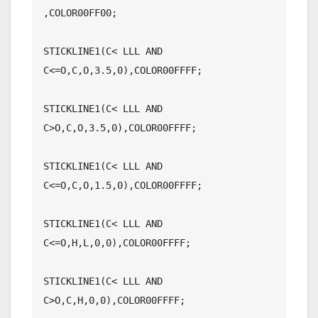
,COLOR00FF00;

STICKLINE1(C< LLL AND 
C<=O,C,O,3.5,0),COLOR00FFFF;

STICKLINE1(C< LLL AND 
C>O,C,O,3.5,0),COLOR00FFFF;

STICKLINE1(C< LLL AND 
C<=O,C,O,1.5,0),COLOR00FFFF;

STICKLINE1(C< LLL AND 
C<=O,H,L,0,0),COLOR00FFFF;

STICKLINE1(C< LLL AND 
C>O,C,H,0,0),COLOR00FFFF;
