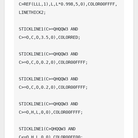
C>REF(LLL,1),L,L*0.998,5,0),COLOR00FFFF,
LINETHICK2;

STICKLINE1(C>=QHQQW3 AND 
C>=O,C,O,3.5,0),COLORRED;

STICKLINE1(C>=QHQQW3 AND 
C>=O,C,O,0.2,0),COLOR00FFFF;

STICKLINE1(C>=QHQQW3 AND 
C>=O,C,O,0.2,0),COLOR00FFFF;

STICKLINE1(C>=QHQQW3 AND 
C>=O,H,L,0,0),COLOR00FFFF;

STICKLINE1(C>QHQQW3 AND 
C<=O,H,L,0,0),COLOR00FF00;
