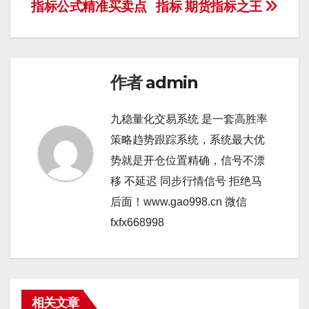
导
指标公式精准买卖点
指标 期货指标之王
航
作者
admin
九稳量化交易系统 是一套高胜率
策略趋势跟踪系统，系统最大优
势就是开仓位置精确，信号不漂
移 不延迟 同步行情信号 拒绝马
后面！www.gao998.cn 微信
fxfx668998
相关文章