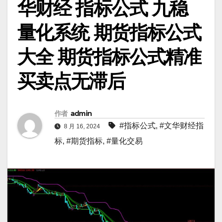
华财经 指标公式 九稳
量化系统 期货指标公式
大全 期货指标公式精准
买卖点无滞后
作者
admin
#指标公式
,
#文华财经指
8 月 16, 2024
标
,
#期货指标
,
#量化交易