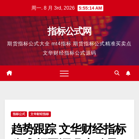
跳
周一. 8 月 3rd, 2026
5:55:15 AM
至
内
指标公式网
容
期货指标公式大全 mt4指标 期货指标公式精准买卖点
文华财经指标公式源码
指标公式
文华财经指标
趋势跟踪 文华财经指标