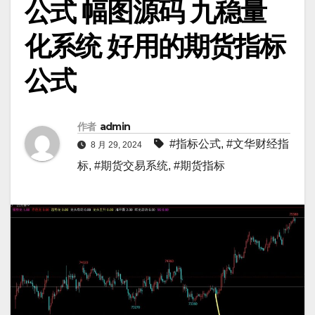
公式 幅图源码 九稳量
化系统 好用的期货指标
公式
作者
admin
#指标公式
,
#文华财经指
8 月 29, 2024
标
,
#期货交易系统
,
#期货指标