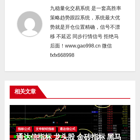
九稳量化交易系统 是一套高胜率
策略趋势跟踪系统，系统最大优
势就是开仓位置精确，信号不漂
移 不延迟 同步行情信号 拒绝马
后面！www.gao998.cn 微信
fxfx668998
相关文章
指标公式
文华财经指标
通达信公式
通达信指标 龙头股 金砖指标 黑马