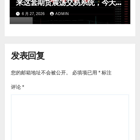
来这套期货震荡交易系统，今天免
费公开核心逻辑
6 月 27, 2026
ADMIN
发表回复
您的邮箱地址不会被公开。
必填项已用
*
标注
评论
*