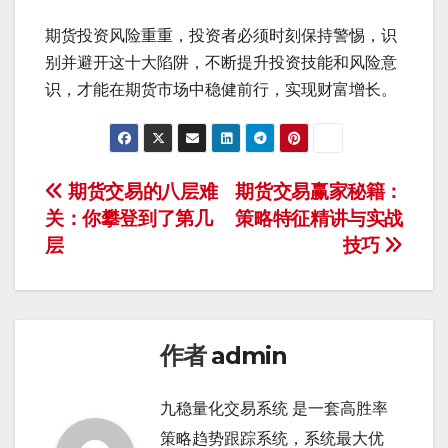
期货投资风险重重，投资者必须时刻保持警惕，识
别并避开这十大陷阱，不断提升投资技能和风险意
识，才能在期货市场中稳健前行，实现财富增长。
文
期货交易的八层难
期货交易赢家秘籍：
关：你攀登到了第几
策略特征精讲与实战
章
层
技巧
导
航
作者
admin
九稳量化交易系统 是一套高胜率
策略趋势跟踪系统，系统最大优