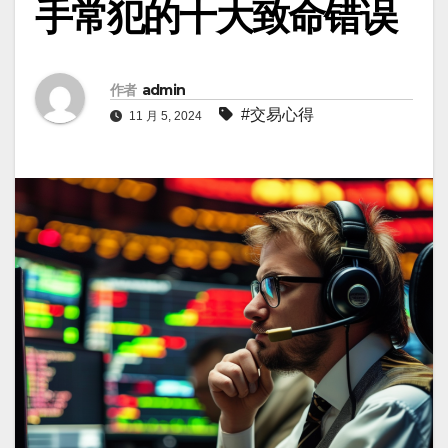
手常犯的十大致命错误
作者
admin
#交易心得
11 月 5, 2024