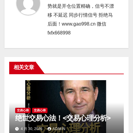
势就是开仓位置精确，信号不漂
移 不延迟 同步行情信号 拒绝马
后面！www.gao998.cn 微信
fxfx668998
相关文章
交易心得
交易心得
绝世交易心法！<交易心理分析>
4 月 30, 2026
ADMIN