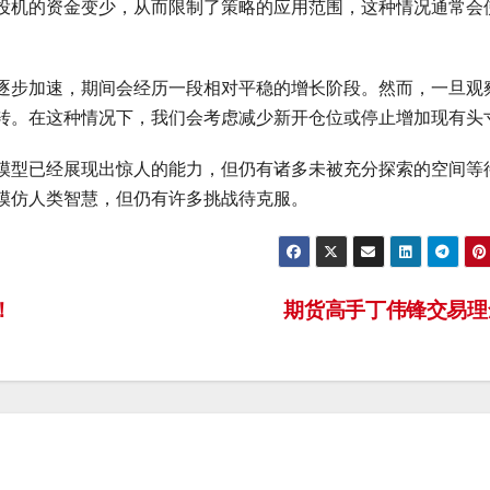
投机的资金变少，从而限制了策略的应用范围，这种情况通常会
逐步加速，期间会经历一段相对平稳的增长阶段。然而，一旦观
转。在这种情况下，我们会考虑减少新开仓位或停止增加现有头
模型已经展现出惊人的能力，但仍有诸多未被充分探索的空间等
模仿人类智慧，但仍有许多挑战待克服。
！
期货高手丁伟锋交易