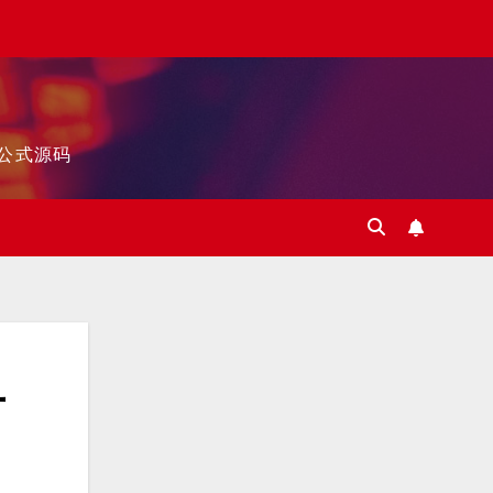
标公式源码
万