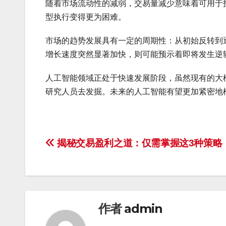
随着市场流动性的减弱，交易量减少意味着可用于
型执行变得更为困难。
市场的趋势发展具有一定的周期性：从初始反转到
增长速度突然显著加快，则可能预示着即将发生逆
人工智能领域正处于快速发展阶段，虽然现有的大
研究人员去发掘。未来的人工智能有望更加紧密地
文
揭秘交易盈利之道：仅需掌握这3种策略
章
导
航
作者
admin