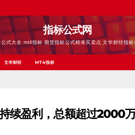
指标公式网
公式大全 mt4指标 期货指标公式精准买卖点 文华财经指
文华财经
MT4指标
持续盈利，总额超过2000