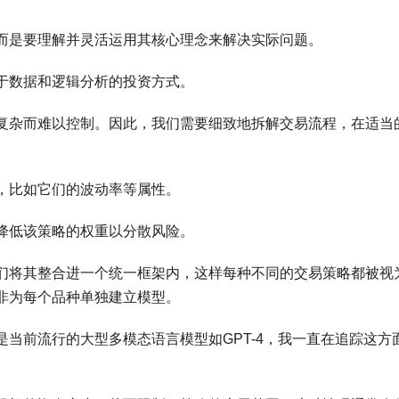
而是要理解并灵活运用其核心理念来解决实际问题。
于数据和逻辑分析的投资方式。
复杂而难以控制。因此，我们需要细致地拆解交易流程，在适当
，比如它们的波动率等属性。
降低该策略的权重以分散风险。
们将其整合进一个统一框架内，这样每种不同的交易策略都被视
非为每个品种单独建立模型。
是当前流行的大型多模态语言模型如GPT-4，我一直在追踪这方