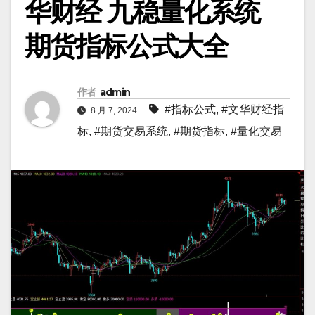
华财经 九稳量化系统
期货指标公式大全
作者
admin
#指标公式
,
#文华财经指
8 月 7, 2024
标
,
#期货交易系统
,
#期货指标
,
#量化交易