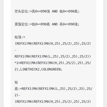
空头定位:=高0<=D90顶 AND 低0<=D90底;

震荡定位:=低0>=D90底 AND 高0<=D90顶;

短顶:=
(REFX1(MA(REFX1(MA(H,25),25/2),25),25/2)
-
REFX1(MA(REFX1(MA(L,25),25/2),25),25/2))
*2+REFX1(MA(REFX1(MA(H,25),25/2),25),25/
2),LINETHICK2,COLORGREEN;

短
底:=REFX1(MA(REFX1(MA(L,25),25/2),25),25/
2)-
(REFX1(MA(REFX1(MA(H,25),25/2),25),25/2)