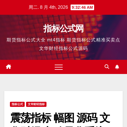
跳
周二. 8 月 4th, 2026
9:32:47 AM
至
内
指标公式网
容
期货指标公式大全 mt4指标 期货指标公式精准买卖点
文华财经指标公式源码
指标公式
文华财经指标
震荡指标 幅图 源码 文