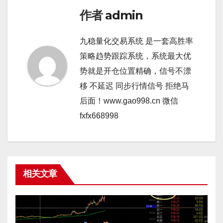
作者
admin
九稳量化交易系统 是一套高胜率
策略趋势跟踪系统，系统最大优
势就是开仓位置精确，信号不漂
移 不延迟 同步行情信号 拒绝马
后面！www.gao998.cn 微信
fxfx668998
相关文章