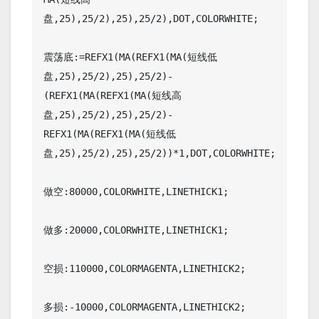
盘,25),25/2),25),25/2),DOT,COLORWHITE;

震荡底:=REFX1(MA(REFX1(MA(短线低
盘,25),25/2),25),25/2)-
(REFX1(MA(REFX1(MA(短线高
盘,25),25/2),25),25/2)-
REFX1(MA(REFX1(MA(短线低
盘,25),25/2),25),25/2))*1,DOT,COLORWHITE;

做空:80000,COLORWHITE,LINETHICK1;

做多:20000,COLORWHITE,LINETHICK1;

空损:110000,COLORMAGENTA,LINETHICK2;

多损:-10000,COLORMAGENTA,LINETHICK2;
