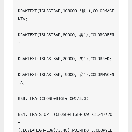
DRAWTEXT(ISLASTBAR,108000,'顶'),COLORMAGE
NTA;

DRAWTEXT(ISLASTBAR,80000,'卖'),COLORGREEN
;

DRAWTEXT(ISLASTBAR,20000,'买'),COLORRED;

DRAWTEXT(ISLASTBAR,-9000,'底'),COLORMAGEN
TA;

BSB:=EMA((CLOSE+HIGH+LOW)/3,3);

BSM:=EMA(SLOPE((CLOSE+HIGH+LOW)/3,24)*20
+
(CLOSE+HIGH+LOW)/3,48),POINTDOT,COLORYEL