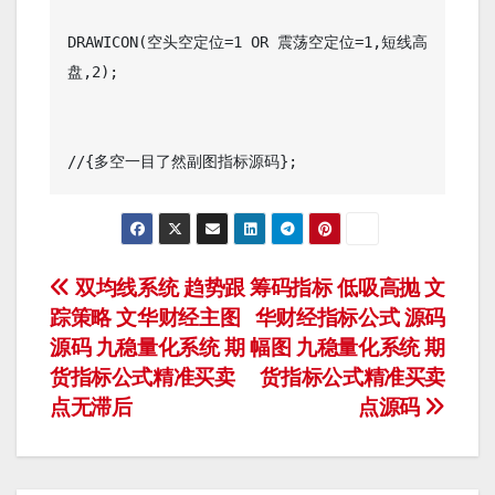
DRAWICON(空头空定位=1 OR 震荡空定位=1,短线高
盘,2);

文
双均线系统 趋势跟
筹码指标 低吸高抛 文
踪策略 文华财经主图
华财经指标公式 源码
章
源码 九稳量化系统 期
幅图 九稳量化系统 期
导
货指标公式精准买卖
货指标公式精准买卖
点无滞后
点源码
航