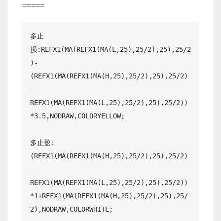
=====
多止
损:REFX1(MA(REFX1(MA(L,25),25/2),25),25/2
)-
(REFX1(MA(REFX1(MA(H,25),25/2),25),25/2)
-
REFX1(MA(REFX1(MA(L,25),25/2),25),25/2))
*3.5,NODRAW,COLORYELLOW;

多止盈:
(REFX1(MA(REFX1(MA(H,25),25/2),25),25/2)
-
REFX1(MA(REFX1(MA(L,25),25/2),25),25/2))
*1+REFX1(MA(REFX1(MA(H,25),25/2),25),25/
2),NODRAW,COLORWHITE;
