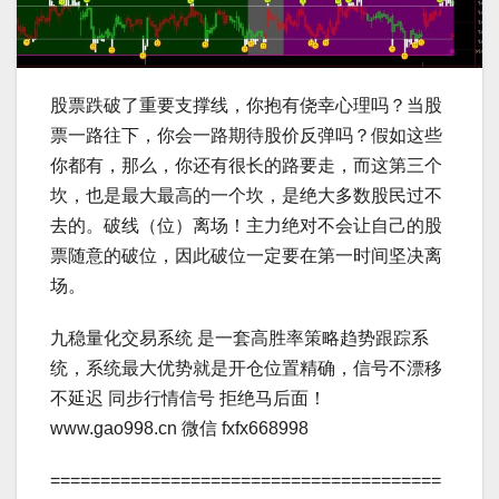
股票跌破了重要支撑线，你抱有侥幸心理吗？当股
票一路往下，你会一路期待股价反弹吗？假如这些
你都有，那么，你还有很长的路要走，而这第三个
坎，也是最大最高的一个坎，是绝大多数股民过不
去的。破线（位）离场！主力绝对不会让自己的股
票随意的破位，因此破位一定要在第一时间坚决离
场。
九稳量化交易系统 是一套高胜率策略趋势跟踪系
统，系统最大优势就是开仓位置精确，信号不漂移
不延迟 同步行情信号 拒绝马后面！
www.gao998.cn 微信 fxfx668998
=======================================