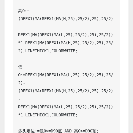
高0:=
(REFX1(MA(REFX1(MA(H,25),25/2),25),25/2)
-
REFX1(MA(REFX1(MA(L,25),25/2),25),25/2))
*1+REFX1(MA(REFX1(MA(H,25),25/2),25),25/
2),LINETHICK1,COLORWHITE;

低
0:=REFX1(MA(REFX1(MA(L,25),25/2),25),25/
2)-
(REFX1(MA(REFX1(MA(H,25),25/2),25),25/2)
-
REFX1(MA(REFX1(MA(L,25),25/2),25),25/2))
*1,LINETHICK1,COLORWHITE;

多头定位:=低0>=D90底 AND 高0>=D90顶;
