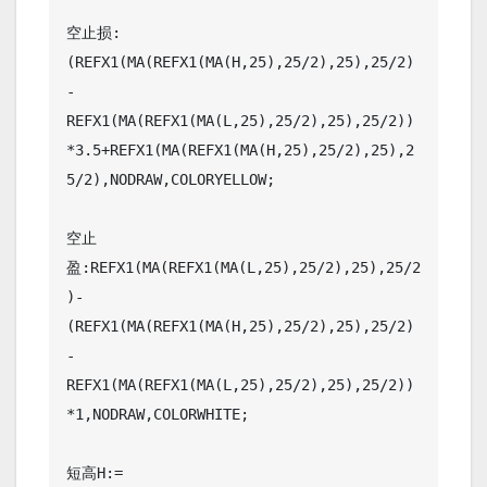
空止损:
(REFX1(MA(REFX1(MA(H,25),25/2),25),25/2)
-
REFX1(MA(REFX1(MA(L,25),25/2),25),25/2))
*3.5+REFX1(MA(REFX1(MA(H,25),25/2),25),2
5/2),NODRAW,COLORYELLOW;

空止
盈:REFX1(MA(REFX1(MA(L,25),25/2),25),25/2
)-
(REFX1(MA(REFX1(MA(H,25),25/2),25),25/2)
-
REFX1(MA(REFX1(MA(L,25),25/2),25),25/2))
*1,NODRAW,COLORWHITE;

短高H:=