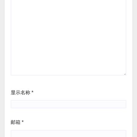
显示名称
*
邮箱
*