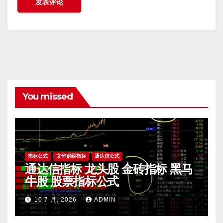
You missed
指标公式
文华财经指标
通达信公式
通达信指标 龙头股 金砖指标 黑马
牛股 股票指标公式
10 7 月, 2026
ADMIN