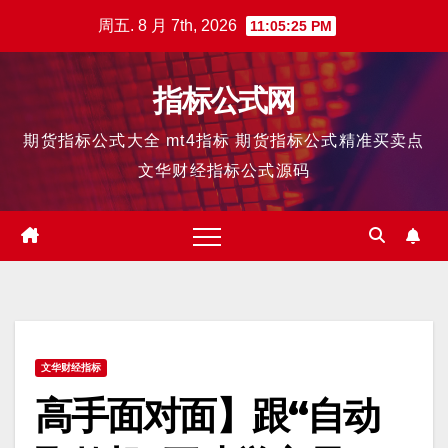
跳
周五. 8 月 7th, 2026
11:05:26 PM
至
内
指标公式网
容
期货指标公式大全 mt4指标 期货指标公式精准买卖点
文华财经指标公式源码
文华财经指标
高手面对面】跟“自动