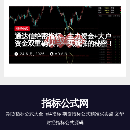
指标公式
通达信绝密指标：主力资金+大户
资金双重确认，一买就涨的秘密！
24 6 月, 2026
ADMIN
指标公式网
期货指标公式大全 mt4指标 期货指标公式精准买卖点 文华
财经指标公式源码