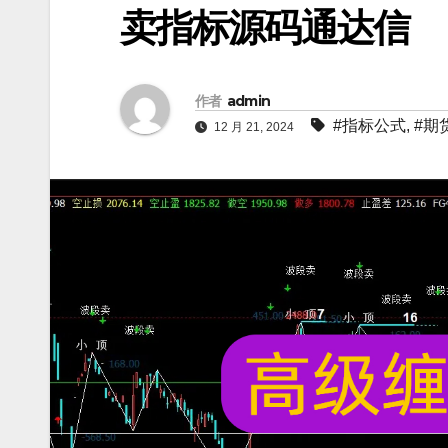
卖指标源码通达信
作者
admin
#指标公式
,
#期
12 月 21, 2024