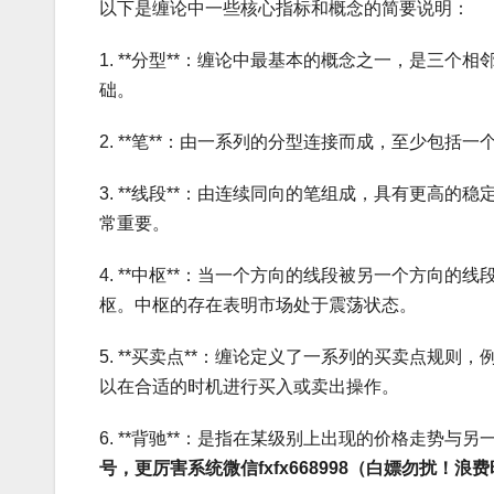
以下是缠论中一些核心指标和概念的简要说明：
1. **分型**：缠论中最基本的概念之一，是三
础。
2. **笔**：由一系列的分型连接而成，至少包
3. **线段**：由连续同向的笔组成，具有更高
常重要。
4. **中枢**：当一个方向的线段被另一个方向
枢。中枢的存在表明市场处于震荡状态。
5. **买卖点**：缠论定义了一系列的买卖点规
以在合适的时机进行买入或卖出操作。
6. **背驰**：是指在某级别上出现的价格走势
号，更厉害系统微信fxfx668998（白嫖勿扰！浪