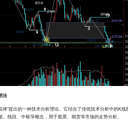
用法
中说禅”提出的一种技术分析理论。它结合了传统技术分析中的K线
、笔、线段、中枢等概念，用于股票、期货等市场的走势分析。