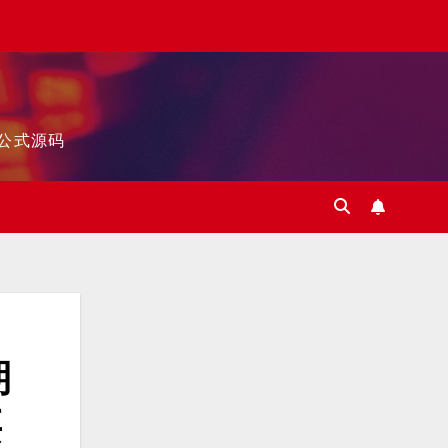
标公式源码
期
买