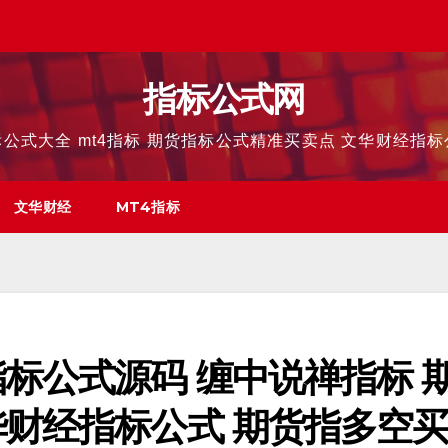
指标公式网
公式大全 mt4指标 期货指标公式精准买卖点 文华财经指
文华财经
MT4指标
标公式源码 缠中说禅指标 
华财经指标公式 期货指多空