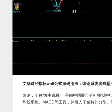
文华财经指标wh6公式源码用法：
缠论系统者熟悉
缠论，全称“缠中说禅”，是由中国股市分析师“缠
均线系统、MACD等工具，并引入了独特的分型