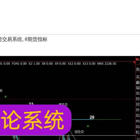
货交易系统
,
#期货指标