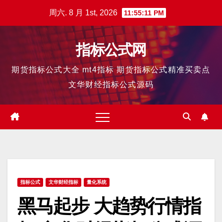
跳
周六. 8 月 1st, 2026
11:55:12 PM
至
内
指标公式网
容
期货指标公式大全 mt4指标 期货指标公式精准买卖点
文华财经指标公式源码
指标公式
文华财经指标
量化系统
黑马起步 大趋势行情指