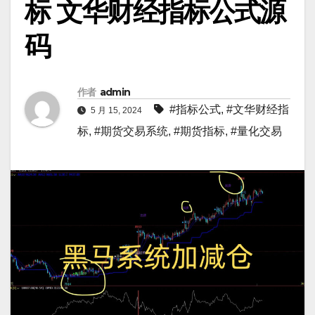
标 文华财经指标公式源
码
作者
admin
#指标公式
,
#文华财经指
5 月 15, 2024
标
,
#期货交易系统
,
#期货指标
,
#量化交易