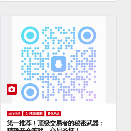
MT5指标
文华财经指标
量化系统
第一推荐！顶级交易者的秘密武器：
精确开仓策略，交易圣杯！