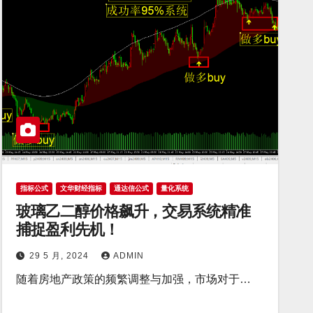
指标公式
文华财经指标
通达信公式
量化系统
玻璃乙二醇价格飙升，交易系统精准
捕捉盈利先机！
29 5 月, 2024
ADMIN
随着房地产政策的频繁调整与加强，市场对于…