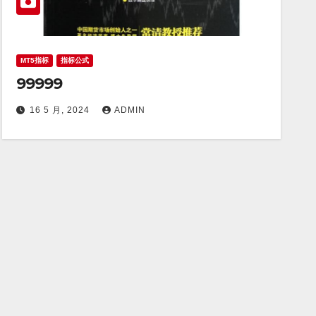
MT5指标
指标公式
99999
16 5 月, 2024
ADMIN