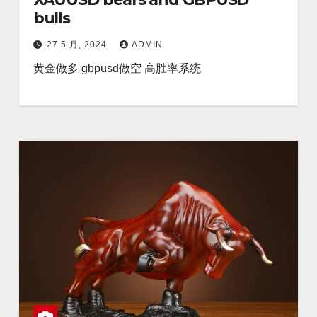
bulls
27 5 月, 2024
ADMIN
黄金做多 gbpusd做空 高胜率系统