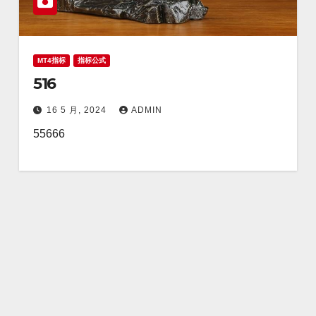
MT4指标
指标公式
516
16 5 月, 2024
ADMIN
55666