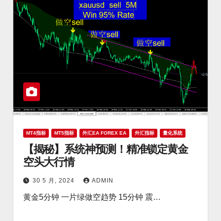
MT4指标
MT5指标
外汇EA FOREX EA
外汇指标
量化系统
【揭秘】系统神预测！精准锁定黄金
空头大行情
30 5 月, 2024
ADMIN
黄金5分钟 一片绿做空趋势 15分钟 震…