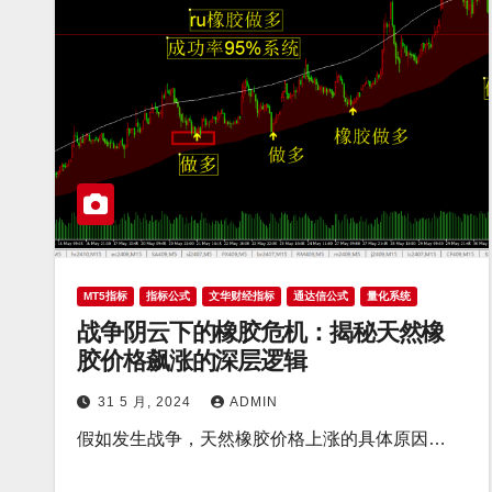
MT5指标
指标公式
文华财经指标
通达信公式
量化系统
战争阴云下的橡胶危机：揭秘天然橡
胶价格飙涨的深层逻辑
31 5 月, 2024
ADMIN
假如发生战争，天然橡胶价格上涨的具体原因…