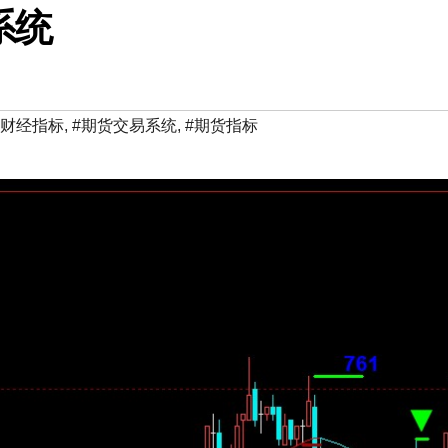
系统
华财经指标
,
#期货交易系统
,
#期货指标