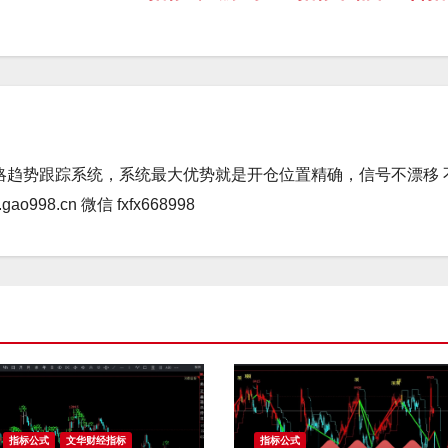
略趋势跟踪系统，系统最大优势就是开仓位置精确，信号不漂移 
98.cn 微信 fxfx668998
指标公式
文华财经指标
指标公式