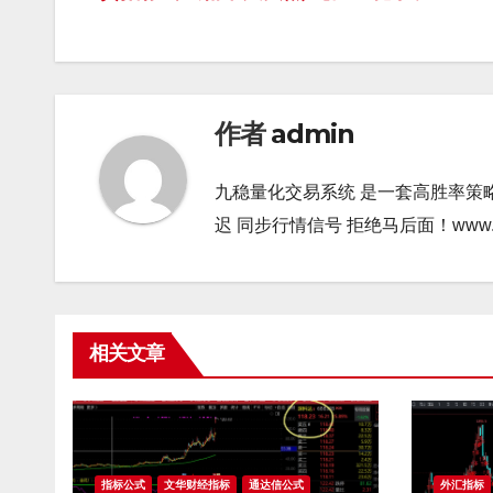
导
航
作者
admin
九稳量化交易系统 是一套高胜率策
迟 同步行情信号 拒绝马后面！www.gao9
相关文章
指标公式
文华财经指标
通达信公式
外汇指标