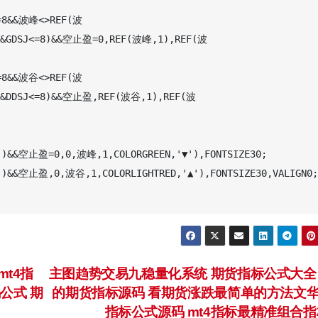
<=8&&波峰<>REF(波
AR&&GDSJ<=8)&&空止盈=0,REF(波峰,1),REF(波
<=8&&波谷<>REF(波
AR&&DDSJ<=8)&&空止盈,REF(波谷,1),REF(波
)&&空止盈=0,0,波峰,1,COLORGREEN,'▼'),FONTSIZE30;

)&&空止盈,0,波谷,1,COLORLIGHTRED,'▲'),FONTSIZE30,VALIGN0;

t4指
主图趋势交易九稳量化系统 期货指标公式大全
公式 期
的期货指标源码 看期货涨跌最简单的方法文
指标公式源码 mt4指标最精准组合