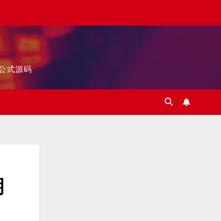
标公式源码
期