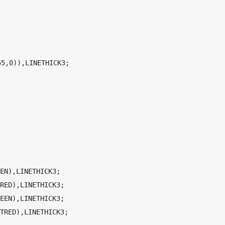
5,0)),LINETHICK3; 

N),LINETHICK3;

ED),LINETHICK3;

EN),LINETHICK3;

RED),LINETHICK3;
