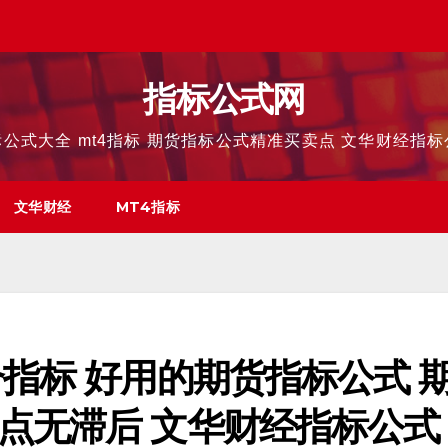
指标公式网
公式大全 mt4指标 期货指标公式精准买卖点 文华财经指
文华财经
MT4指标
指标 好用的期货指标公式 
点无滞后 文华财经指标公式