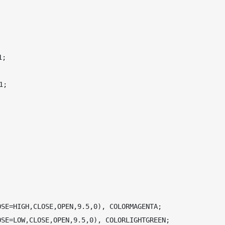
;

;

 



SE=HIGH,CLOSE,OPEN,9.5,0), COLORMAGENTA; 

SE=LOW,CLOSE,OPEN,9.5,0), COLORLIGHTGREEN; 
