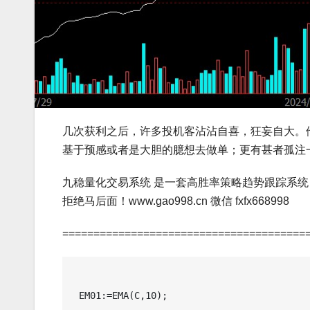
几次获利之后，许多投机客沾沾自喜，狂妄自大。
基于预感或者是大胆的臆想去做单；更有甚者孤注一
九稳量化交易系统 是一套高胜率策略趋势跟踪系统
拒绝马后面！www.gao998.cn 微信 fxfx668998
=======================================
 EM01:=EMA(C,10);
