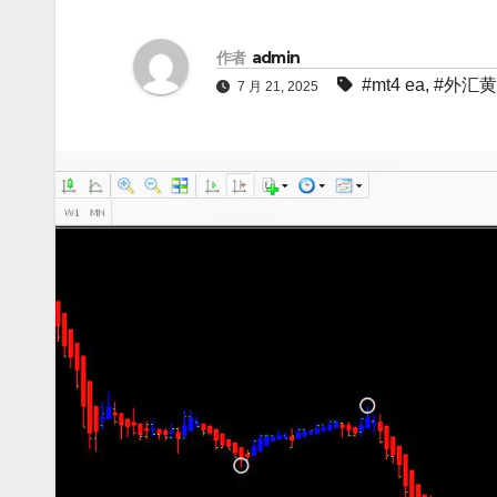
作者
admin
#mt4 ea
,
#外汇
7 月 21, 2025