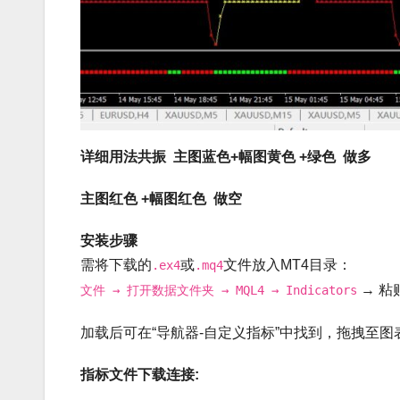
详细用法共振 主图蓝色+幅图黄色 +绿色 做多
主图红色 +幅图红色 做空
安装步骤
需将下载的
或
文件放入MT4目录：
.ex4
.mq4
→ 粘
文件 → 打开数据文件夹 → MQL4 → Indicators
加载后可在“导航器-自定义指标”中找到，拖拽至图
指标文件下载连接: