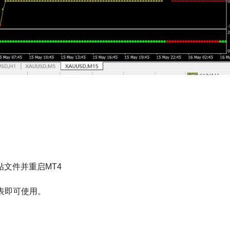
贴文件并重启MT4
表即可使用。