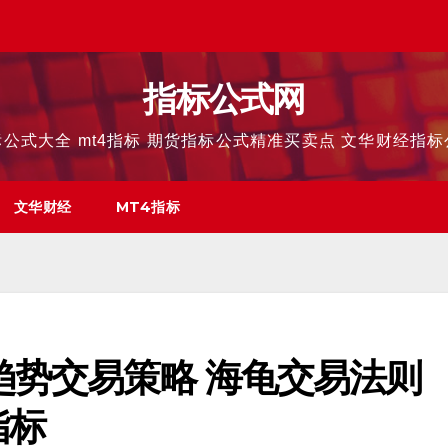
指标公式网
公式大全 mt4指标 期货指标公式精准买卖点 文华财经指
文华财经
MT4指标
趋势交易策略 海龟交易法则
指标