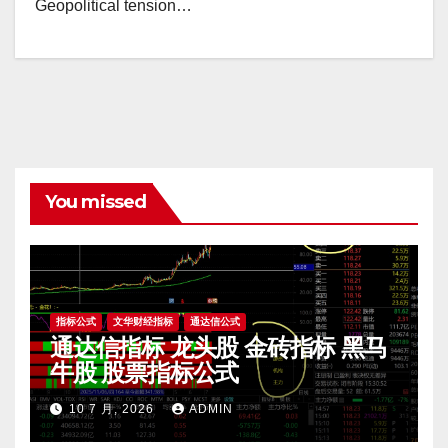
Geopolitical tension…
You missed
指标公式
文华财经指标
通达信公式
通达信指标 龙头股 金砖指标 黑马
牛股 股票指标公式
10 7 月, 2026
ADMIN