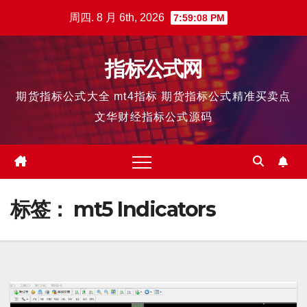
跳
周四. 8 月 6th, 2026
7:59:08 PM
至
内
指标公式网
容
期货指标公式大全 mt4指标 期货指标公式精准买卖点
文华财经指标公式源码
标签：
mt5 Indicators