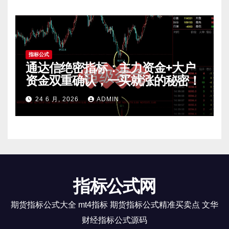
指标公式
通达信绝密指标：主力资金+大户
资金双重确认，一买就涨的秘密！
24 6 月, 2026
ADMIN
指标公式网
期货指标公式大全 mt4指标 期货指标公式精准买卖点 文华
财经指标公式源码