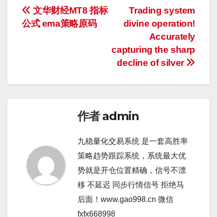
文
文华财经MT8 指标
Trading system
公式 ema策略原码
divine operation!
章
Accurately
导
capturing the sharp
decline of silver
航
作者
admin
九稳量化交易系统 是一套高胜率
策略趋势跟踪系统，系统最大优
势就是开仓位置精确，信号不漂
移 不延迟 同步行情信号 拒绝马
后面！www.gao998.cn 微信
fxfx668998