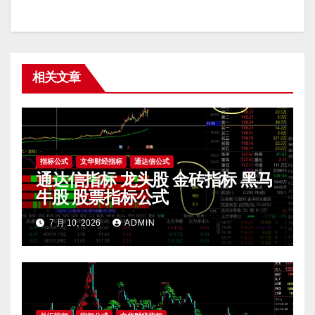
相关文章
指标公式
文华财经指标
通达信公式
通达信指标 龙头股 金砖指标 黑马
牛股 股票指标公式
7 月 10, 2026
ADMIN