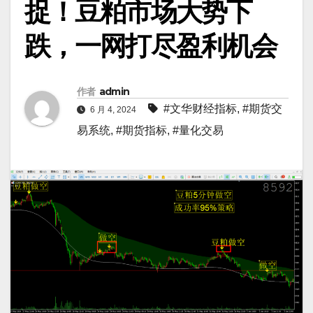
捉！豆粕市场大势下
跌，一网打尽盈利机会
作者
admin
#文华财经指标
,
#期货交
6 月 4, 2024
易系统
,
#期货指标
,
#量化交易