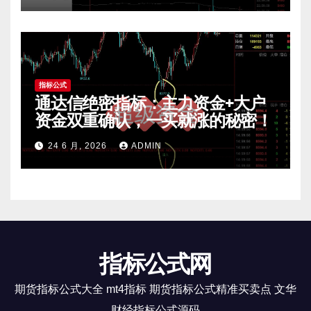
指标公式
通达信绝密指标：主力资金+大户
资金双重确认，一买就涨的秘密！
24 6 月, 2026
ADMIN
指标公式网
期货指标公式大全 mt4指标 期货指标公式精准买卖点 文华
财经指标公式源码