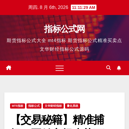
跳
周四. 8 月 6th, 2026
11:11:29 AM
至
内
指标公式网
容
期货指标公式大全 mt4指标 期货指标公式精准买卖点
文华财经指标公式源码
MT5指标
指标公式
文华财经指标
量化系统
【交易秘籍】精准捕