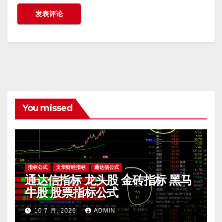
You missed
指标公式
文华财经指标
通达信公式
通达信指标 龙头股 金砖指标 黑马
牛股 股票指标公式
10 7 月, 2026
ADMIN