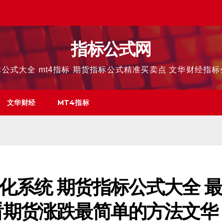
指标公式网
公式大全 mt4指标 期货指标公式精准买卖点 文华财经指
文华财经
MT4指标
化系统 期货指标公式大全 
看期货涨跌最简单的方法文华