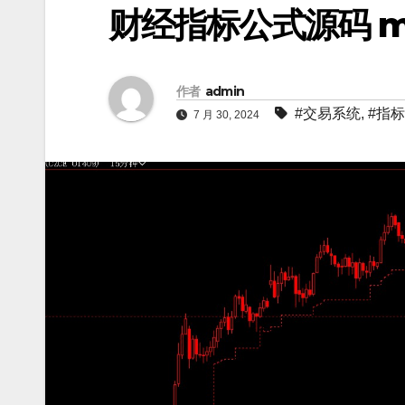
财经指标公式源码 
作者
admin
#交易系统
,
#指
7 月 30, 2024