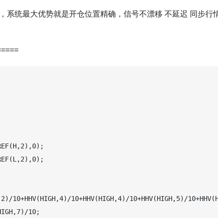
，系统最大优势就是开仓位置精确，信号不漂移 不延迟 同步行
=====
EF(H,2),0);

EF(L,2),0);

,2)/10+HHV(HIGH,4)/10+HHV(HIGH,4)/10+HHV(HIGH,5)/10+HHV(
IGH,7)/10;
