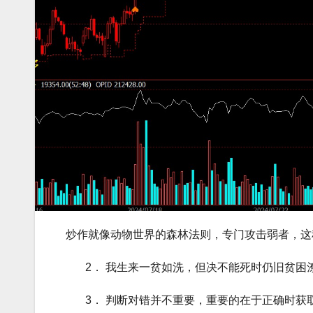
炒作就像动物世界的森林法则，专门攻击弱者，这
2． 我生来一贫如洗，但决不能死时仍旧贫困
3． 判断对错并不重要，重要的在于正确时获