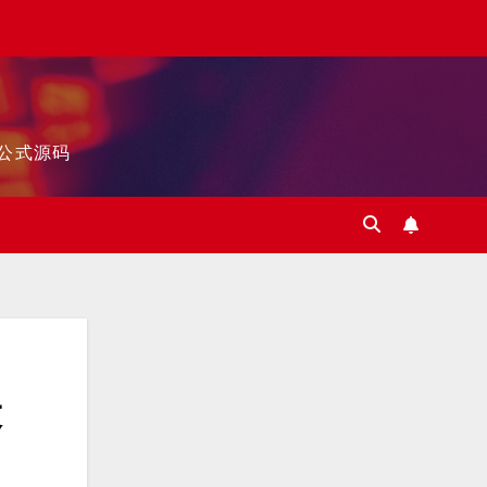
标公式源码
最