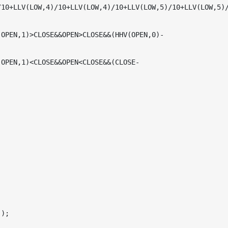
/10+LLV(LOW,4)/10+LLV(LOW,4)/10+LLV(LOW,5)/10+LLV(LOW,5)


(OPEN,1)>CLOSE&&OPEN>CLOSE&&(HHV(OPEN,0)-
(OPEN,1)<CLOSE&&OPEN<CLOSE&&(CLOSE-
);
