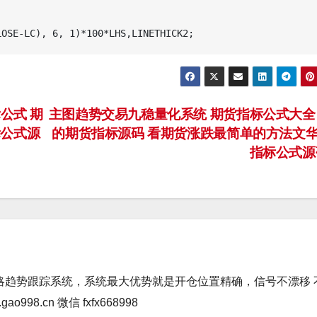
公式 期
主图趋势交易九稳量化系统 期货指标公式大全
标公式源
的期货指标源码 看期货涨跌最简单的方法文
指标公式
略趋势跟踪系统，系统最大优势就是开仓位置精确，信号不漂移 
98.cn 微信 fxfx668998