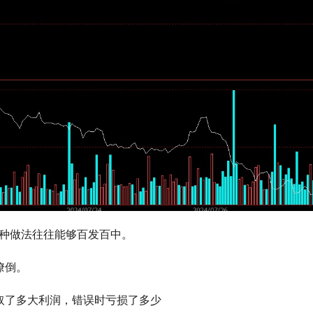
种做法往往能够百发百中。
潦倒。
取了多大利润，错误时亏损了多少