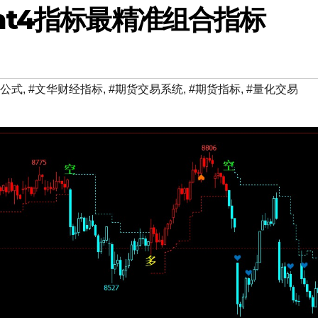
mt4指标最精准组合指标
标公式
,
#文华财经指标
,
#期货交易系统
,
#期货指标
,
#量化交易