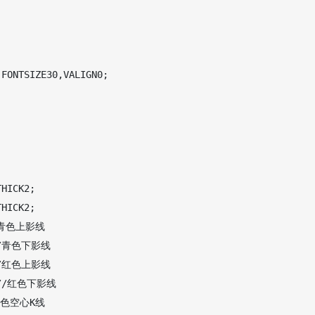
FONTSIZE30,VALIGN0;

HICK2;

HICK2;

//青色上影线

;//青色下影线

;//红色上影线

);//红色下影线

/青色空心K线
